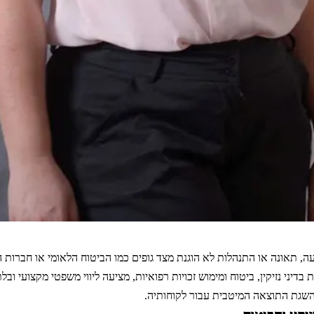
 תאונה או התנהלות לא הוגנת מצד גופים כמו הביטוח הלאומי או חברות
 בדיני נזיקין, ביטוח ומימוש זכויות רפואיות, מציעה ליווי משפטי מקצועי ו
שגת התוצאה המיטבית עבור לקוחותיה.