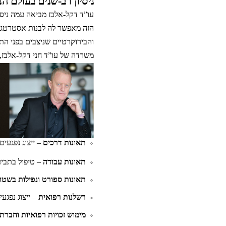
ניסיון רב-שנים בעולם הנז
עו”ד דקל-אלבז מביאה עמה ניסיו
הזה מאפשר לה לבנות אסטרטגיה
והבירוקרטיים שניצבים בפני הת
משרדה של עו”ד חני דקל-אלבז, 
תאונות דרכים
– ייצוג נפגעים
תאונות עבודה
– טיפול בתביע
תאונות ספורט ונפילות בשטח 
רשלנות רפואית
– ייצוג נפגע
מימוש זכויות רפואיות וחברתי