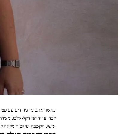
כאשר אתם מתמודדים עם פציעה,
לבד. עו”ד חני דקל-אלבז, מומחית
אישי, הקשבה ונחישות מלאה לה