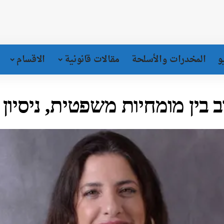
و
المخدرات والأسلحة
مقالات قانونية
الاقسام
ב בין מומחיות משפטית, ניסיון