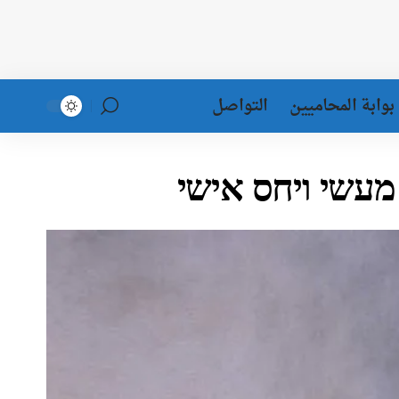
بوابة المحاميين
التواصل
 מעשי ויחס אישי