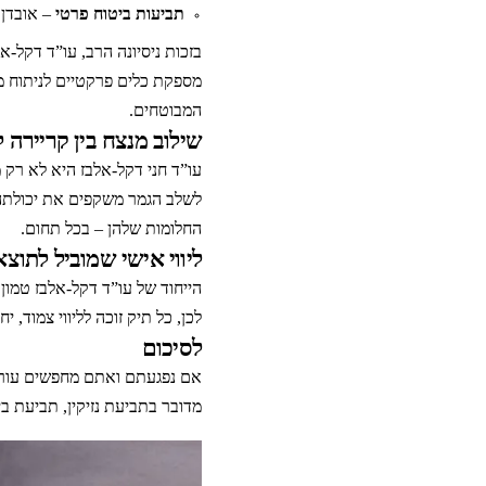
תביעות ביטוח פרטי
– אובדן 
בזכות ניסיונה הרב, עו”ד דקל-א
מספקת כלים פרקטיים לניתוח מ
המבוטחים.
שילוב מנצח בין קריירה
לשלב הגמר משקפים את יכולתה ל
החלומות שלהן – בכל תחום.
ליווי אישי שמוביל לתוצא
הייחוד של עו”ד דקל-אלבז טמון
לכן, כל תיק זוכה לליווי צמוד, 
לסיכום
אם נפגעתם ואתם מחפשים עורכת 
מדובר בתביעת נזיקין, תביעת בי