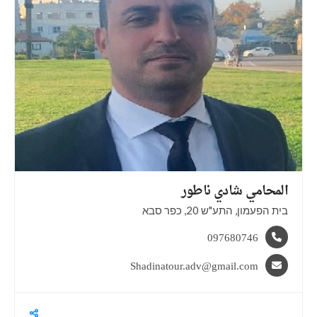
المحامي شادي
ناطور
בית הפעמון, התע"ש 20, כפר סבא
097680746
Shadinatour.adv@gmail.com