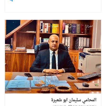
اضرار
جنائي
قضايا أمنية
المحامي سليمان ابو
شعيرة