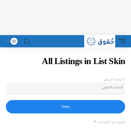
All Listings in List Skin
البحث النصي
يبحث
المزيد من الخيارات