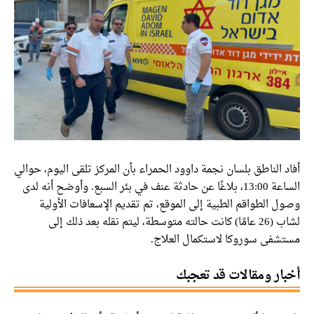
أفاد الناطق بلسان نجمة داوود الحمراء بأن المركز تلقى اليوم، حوالي
الساعة 13:00، بلاغًا عن حادثة عنف في بئر السبع. وأوضح أنه لدى
وصول الطواقم الطبية إلى الموقع، تم تقديم الإسعافات الأولية
لشاب (26 عامًا) كانت حالته متوسطة، ليتم نقله بعد ذلك إلى
مستشفى سوروكا لاستكمال العلاج.
أخبار ومقالات قد تعجبك