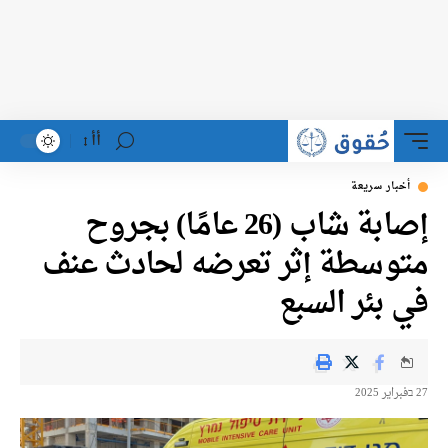
أأ
أخبار سريعة
إصابة شاب (26 عامًا) بجروح
متوسطة إثر تعرضه لحادث عنف
في بئر السبع
27 בفبراير 2025