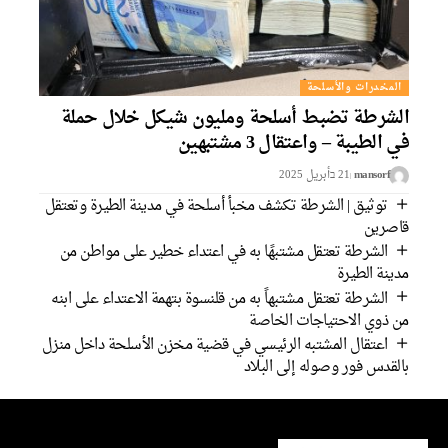
المخدرات والأسلحة
الشرطة تضبط أسلحة ومليون شيكل خلال حملة
في الطيبة – واعتقال 3 مشتبهين
mansorf
21 בأبريل 2025
توثيق | الشرطة تكشف مخبأ أسلحة في مدينة الطيرة وتعتقل
قاصرين
الشرطة تعتقل مشتبهًا به في اعتداء خطير على مواطن من
مدينة الطيرة
الشرطة تعتقل مشتبهاً به من قلنسوة بتهمة الاعتداء على ابنه
من ذوي الاحتياجات الخاصة
اعتقال المشتبه الرئيسي في قضية مخزن الأسلحة داخل منزل
بالقدس فور وصوله إلى البلاد