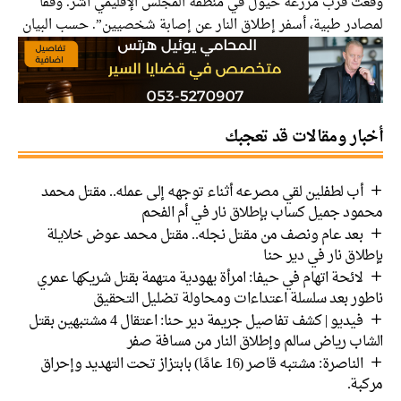
وقعت قرب مزرعة خيول في منطقة المجلس الإقليمي آشر. وفقًا
لمصادر طبية، أسفر إطلاق النار عن إصابة شخصيين”. حسب البيان
أخبار ومقالات قد تعجبك
أب لطفلين لقي مصرعه أثناء توجهه إلى عمله.. مقتل محمد
محمود جميل كساب بإطلاق نار في أم الفحم
بعد عام ونصف من مقتل نجله.. مقتل محمد عوض خلايلة
بإطلاق نار في دير حنا
لائحة اتهام في حيفا: امرأة يهودية متهمة بقتل شريكها عمري
ناطور بعد سلسلة اعتداءات ومحاولة تضليل التحقيق
فيديو | كشف تفاصيل جريمة دير حنا: اعتقال 4 مشتبهين بقتل
الشاب رياض سالم وإطلاق النار من مسافة صفر
الناصرة: مشتبه قاصر (16 عامًا) بابتزاز تحت التهديد وإحراق
مركبة.