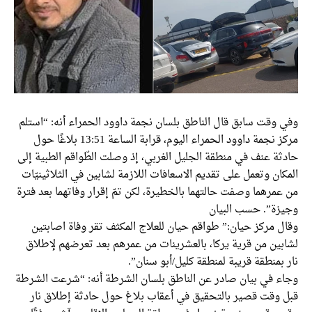
وفي وقت سابق قال الناطق بلسان نجمة داوود الحمراء أنه: “استلم
مركز نجمة داوود الحمراء اليوم، قرابة الساعة 13:51 بلاغًا حول
حادثة عنف في منطقة الجليل الغربي، إذ وصلت الطّواقم الطبية إلى
المكان وتعمل على تقديم الاسعافات اللازمة لشابين في الثلاثينيّات
من عمرهما وصفت حالتهما بالخطيرة، لكن تمّ إقرار وفاتهما بعد فترة
وجيزة”. حسب البيان
وقال مركز حيان:” طواقم حيان للعلاج المكثف تقر وفاة اصابتين
لشابين من قرية يركا، بالعشرينات من عمرهم بعد تعرضهم لإطلاق
نار بمنطقة قريبة لمنطقة كليل/أبو سنان”.
وجاء في بيان صادر عن الناطق بلسان الشرطة أنه: “شرعت الشرطة
قبل وقت قصير بالتحقيق في أعقاب بلاغ حول حادثة إطلاق نار