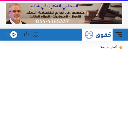
أأ
أخبار سريعة