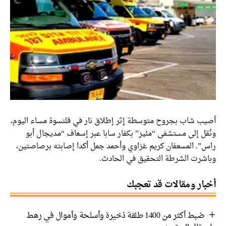
أصيب شاب بجروح متوسطة إثر إطلاق نار في قلنسوة مساء اليوم،
ونُقل إلى مستشفى “مئير” بكفار سابا عبر إسعاف “مديجال أبو
راس”. المسعفان كريم غزاوي وأحمد جمل أكدا إصابته برصاصتين،
وباشرت الشرطة التحقيق في الحادث.
أخبار ومقالات قد تعجبك
ضبط أكثر من 1400 طلقة ذخيرة وأسلحة وأموال في رهط