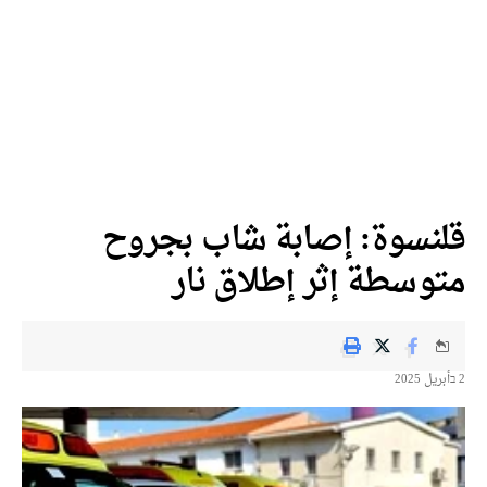
قلنسوة: إصابة شاب بجروح
متوسطة إثر إطلاق نار
2 בأبريل 2025