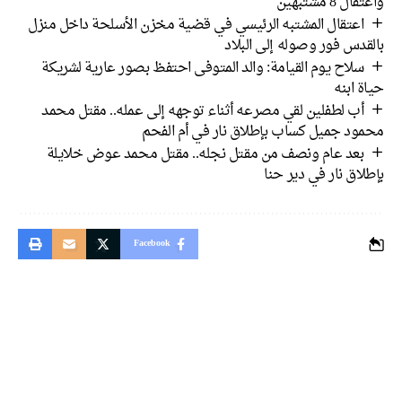
واعتقال 8 مشتبهين
اعتقال المشتبه الرئيسي في قضية مخزن الأسلحة داخل منزل
بالقدس فور وصوله إلى البلاد
سلاح يوم القيامة: والد المتوفى احتفظ بصور عارية لشريكة
حياة ابنه
أب لطفلين لقي مصرعه أثناء توجهه إلى عمله.. مقتل محمد
محمود جميل كساب بإطلاق نار في أم الفحم
بعد عام ونصف من مقتل نجله.. مقتل محمد عوض خلايلة
بإطلاق نار في دير حنا
Facebook