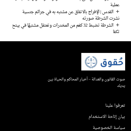
عملية
القدس | الإفراج بالاتفاق عن مشتبه به في جرائم جنسية
نشرت الشرطة صورته
الشرطة تضبط 32 كغم من المخدرات وتعتقل مشتبهًا في بيتح
تكفا
صوت القانون والعدالة – أخبار المحاكم والحياة بين
يديك
تعرفوا علينا
بيان إتاحة الاستخدام
سياسة الخصوصية