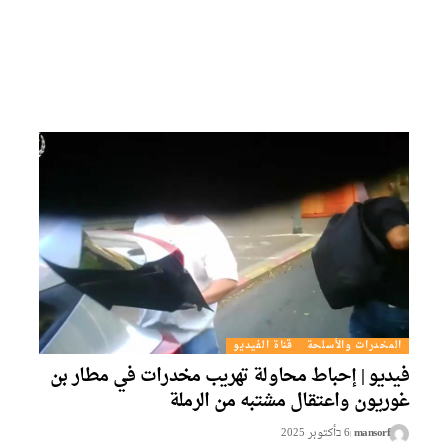
المخدرات والأسلحة
قناة الفيديو
يديو | إحباط محاولة تهريب مخدرات في مطار بن
وريون واعتقال مشتبه من الرملة
mansorf
6 בأكتوبر 2025