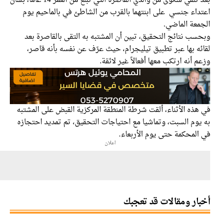
بعد تلقي شكوى من والدي القاصرة التي تبلغ من العمر 14 عاما، بشأن
داء جنسي على ابنتهما بالقرب من الشاطئ في بالماحيم يوم
معة الماضي.
ب نتائج التحقيق، تبين أن المشتبه به التقى بالقاصرة بعد
ه بها عبر تطبيق تيليجرام، حيث عرّف عن نفسه بأنه قاصر،
 أنه ارتكب معها أفعالاً غير لائقة.
ذه الأثناء، ألقت شرطة المنطقة المركزية القبض على المشتبه
وم السبت، وتماشيا مع احتياجات التحقيق، تم تمديد احتجازه
لمحكمة حتى يوم الأربعاء.
اعلان
ار ومقالات قد تعجبك