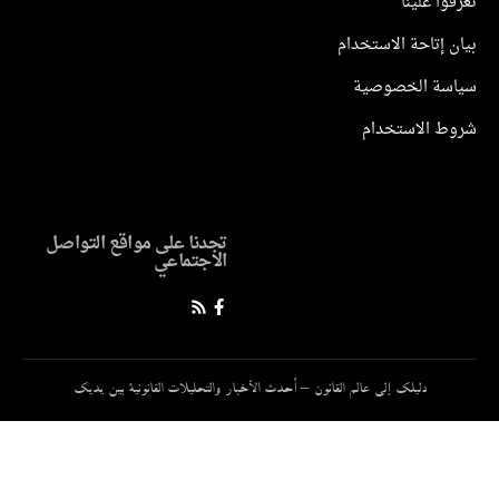
وا علينا
 إتاحة الاستخدام
سة الخصوصية
ط الاستخدام
تجدنا على مواقع التواصل
الاجتماعي
دليلك إلى عالم القانون – أحدث الأخبار والتحليلات القانونية بين يديك