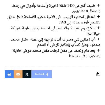
ضبط أكثر من 1400 طلقة ذخيرة وأسلحة وأموال في رهط
 8 مشتبهين
اعتقال المشتبه الرئيسي في قضية مخزن الأسلحة داخل منزل
دس فور وصوله إلى البلاد
سلاح يوم القيامة: والد المتوفى احتفظ بصور عارية لشريكة
 ابنه
أب لطفلين لقي مصرعه أثناء توجهه إلى عمله.. مقتل محمد
ود جميل كساب بإطلاق نار في أم الفحم
بعد عام ونصف من مقتل نجله.. مقتل محمد عوض خلايلة
اق نار في دير حنا
Facebook