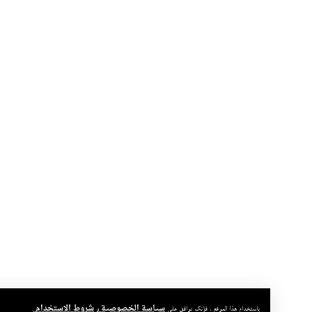
سياسة الخصوصية
شروط الاستخدام
يقبل
باستخدام هذا الموقع ، فإنك توافق على
و
.