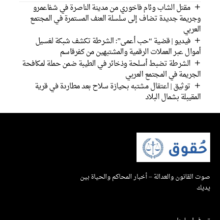
مقتل الشاب وئام فاخوري من مدينة الناصرة في شفاعمرو
جريمة جديدة تضاف إلى سلسلة العنف المستمرة في المجتمع
لعربي
فيديو | قضية “حب أعمى”: الشرطة تكشف شبكة لغسيل
موال عبر العملات الرقمية والمشتبهين من كفرقاسم
الشرطة تضبط أسلحة وذخائر في الطيبة ضمن حملة لمكافحة
لجريمة في المجتمع العربي
توثيق | اعتقال مشتبه بحيازة سلاح بعد مطاردة في قرية
لمقيبلة بشمال البلاد
القانون والعدالة – أخبار المحاكم والحياة بين
ك