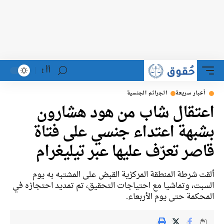
أأ
خبار سريعة
الجرائم الجنسية
تقال شاب من هود هشارون
بهة اعتداء جنسي على فتاة
صر تعرّف عليها عبر تيليغرام
ت شرطة المنطقة المركزية القبض على المشتبه به يوم
بت، وتماشيا مع احتياجات التحقيق، تم تمديد احتجازه في
حكمة حتى يوم الأربعاء.