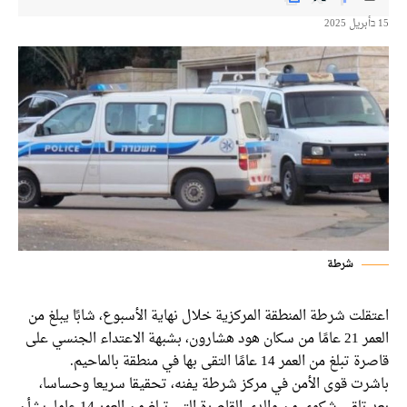
شرطة
لت شرطة المنطقة المركزية خلال نهاية الأسبوع، شابًا يبلغ من
العمر 21 عامًا من سكان هود هشارون، بشبهة الاعتداء الجنسي على
 من العمر 14 عامًا التقى بها في منطقة بالماحيم.
رت قوى الأمن في مركز شرطة يفنه، تحقيقا سريعا وحساسا،