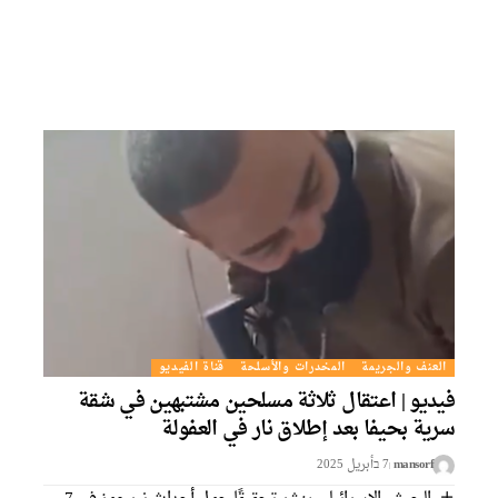
العنف والجريمة
المخدرات والأسلحة
قناة الفيديو
فيديو | اعتقال ثلاثة مسلحين مشتبهين في شقة
سرية بحيفا بعد إطلاق نار في العفولة
mansorf
7 בأبريل 2025