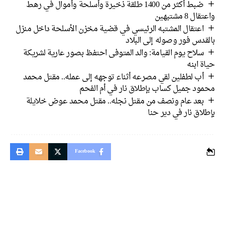
ضبط أكثر من 1400 طلقة ذخيرة وأسلحة وأموال في رهط
واعتقال 8 مشتبهين
اعتقال المشتبه الرئيسي في قضية مخزن الأسلحة داخل منزل
بالقدس فور وصوله إلى البلاد
سلاح يوم القيامة: والد المتوفى احتفظ بصور عارية لشريكة
حياة ابنه
أب لطفلين لقي مصرعه أثناء توجهه إلى عمله.. مقتل محمد
محمود جميل كساب بإطلاق نار في أم الفحم
بعد عام ونصف من مقتل نجله.. مقتل محمد عوض خلايلة
بإطلاق نار في دير حنا
Facebook