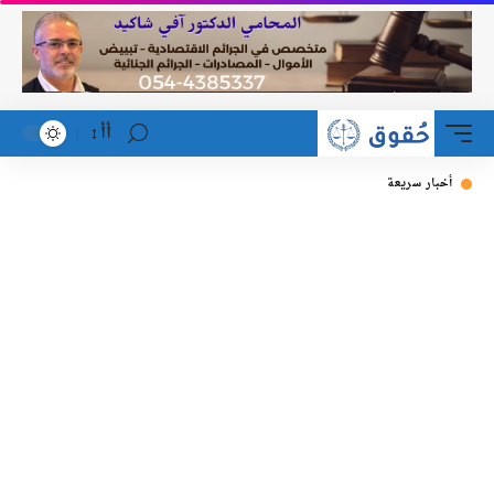
أأ
أخبار سريعة