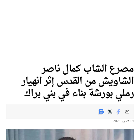
مصرع الشاب كمال ناصر
الشاويش من القدس إثر انهيار
رملي بورشة بناء في بني براك
19 בمايو 2025