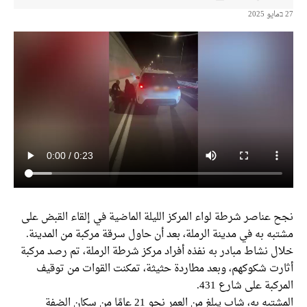
27 בمايو 2025
نجح عناصر شرطة لواء المركز الليلة الماضية في إلقاء القبض على
مشتبه به في مدينة الرملة، بعد أن حاول سرقة مركبة من المدينة.
خلال نشاط مبادر به نفذه أفراد مركز شرطة الرملة، تم رصد مركبة
أثارت شكوكهم، وبعد مطاردة حثيثة، تمكنت القوات من توقيف
المركبة على شارع 431.
المشتبه به، شاب يبلغ من العمر نحو 21 عامًا من سكان الضفة