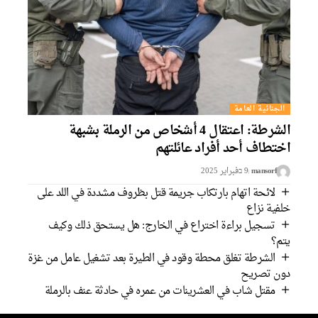
الجنائية العامة
الشرطة: اعتقال 4 أشخاص من الرملة بشبهة
اختطاف أحد أفراد عائلتهم
mansorf
9 בفبراير 2025
لائحة اتهام بارتكاب جريمة قتل بظروف مشددة في اللد على
خلفية نزاع
تسجيل براءة اختراع في الخارج: هل يستحق ذلك وكيف
يتم؟
الشرطة تغلق محطة وقود في الطيرة بعد تشغيل عامل من غزة
دون تصريح
مقتل شاب في العشرينات من عمره في حادثة عنف بالرملة