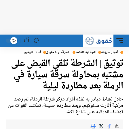
أأ
أخبار سريعة
الجنائية العامة
السرقة والاحتيال
قناة الفيديو
توثيق | الشرطة تلقي القبض على
مشتبه بمحاولة سرقة سيارة في
الرملة بعد مطاردة ليلية
خلال نشاط مبادر به نفذه أفراد مركز شرطة الرملة، تم رصد
مركبة أثارت شكوكهم، وبعد مطاردة حثيثة، تمكنت القوات من
توقيف المركبة على شارع 431.