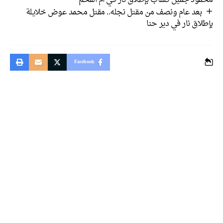
بعد عام ونصف من مقتل نجله.. مقتل محمد عوض خلايلة
بإطلاق نار في دير حنا
Facebook