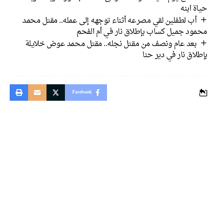
 ابنه
أب لطفلين لقي مصرعه أثناء توجهه إلى عمله.. مقتل محمد
ود جميل كساب بإطلاق نار في أم الفحم
بعد عام ونصف من مقتل نجله.. مقتل محمد عوض خلايلة
اق نار في دير حنا
Facebook