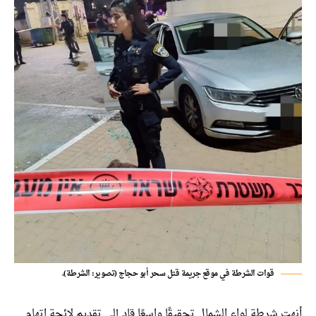
قوات الشرطة في موقع جريمة قتل سحر أبو حجاج (تصوير: الشرطة).
 شرطة لواء الشمال تحقيقًا واسعًا قاد إلى تقديم لائحة اتهام