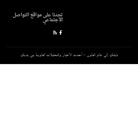
تجدنا على مواقع التواصل
الاجتماعي
دليلك إلى عالم القانون – أحدث الأخبار والتحليلات القانونية بين يديك