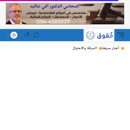
أأ
خبار سريعة
السرقة والاحتيال