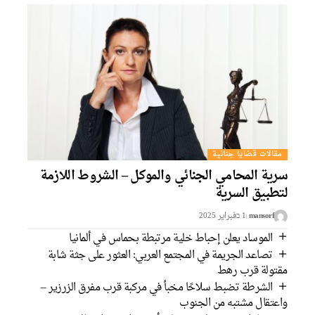
مقالات قضايا جنائية
رية المحامي الجنائي والموكل – الشروط اللازمة
تطبيق السرية
mansorf
1 בفبراير 2025
الموساد يعلن إحباط خلية مرتبطة بحماس في ألمانيا
تصاعد الجريمة في المجتمع العربي: العثور على جثة شابة
قتولة قرب رهط
الشرطة تضبط سلاحًا مخبأ في مركبة قرب مفرق الزرزير –
اعتقال مشتبه من الجنوب