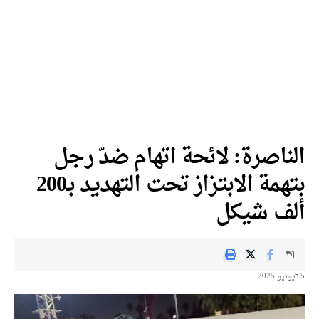
ناصرة: لائحة اتهام ضدّ رجل
بتهمة الابتزاز تحت التهديد بـ200
ف شيكل