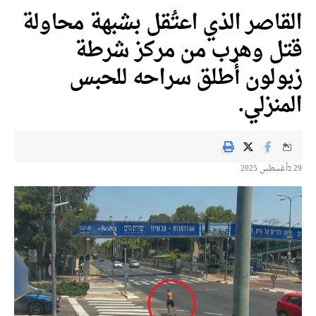
قاصر الذي اعتُقل بشبهة محاولة
ل وهرب من مركز شرطة
ولون أُطلق سراحه للحبس
منزلي.