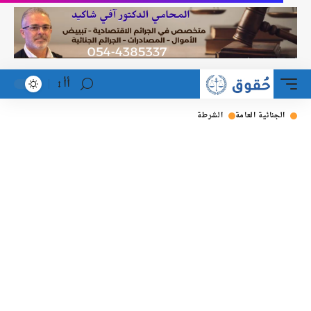
أأ
لجنائية العامة
الشرطة