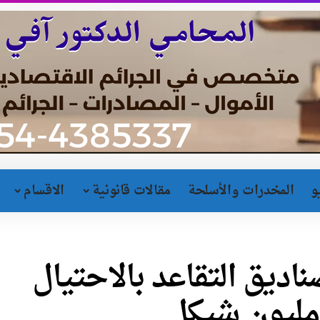
و
المخدرات والأسلحة
مقالات قانونية
الاقسام
اديق التقاعد بالاحتيال