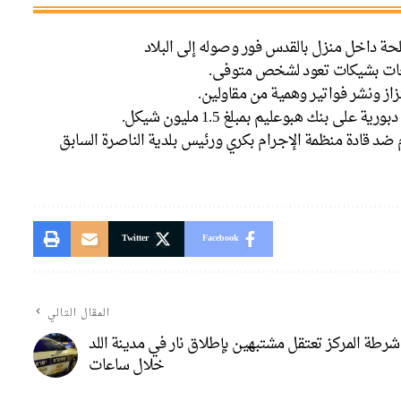
حة داخل منزل بالقدس فور وصوله إلى البلاد
جات بشيكات تعود لشخص متوفى.
زاز ونشر فواتير وهمية من مقاولين.
ى بنك هبوعليم بمبلغ 1.5 مليون شيكل.
م ضد قادة منظمة الإجرام بكري ورئيس بلدية الناصرة السابق
Twitter
Facebook
المقال التالي
شرطة المركز تعتقل مشتبهين بإطلاق نار في مدينة اللد
خلال ساعات