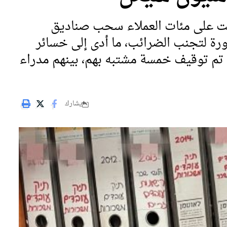
 على مئات العملاء سحب صناديق
ورة لتجنب الضرائب، ما أدى إلى خسائر
لى 15 مليون شيكل. تم توقيف خمسة مشتبه بهم، بينهم مدراء
يشارك