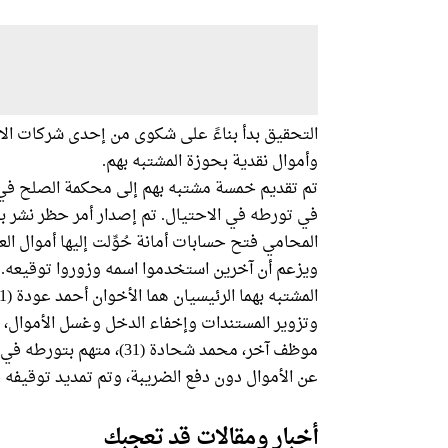
التحقيق بدأ بناءً على شكوى من إحدى شركات الا
وأموال نقدية بحوزة المشتبه بهم.
تم تقديم خمسة مشتبه بهم إلى محكمة الصلح في 
في تورطه في الاحتيال. تم إصدار أمر حظر نشر ب
ويزعم أن آخرين استخدموا اسمه وزوروا توقيعه. تم تمد
وتزوير المستندات وإخفاء الدخل وغسل الأموال، وتم تمد
عن الأموال دون دفع الضريبة، وتم تمديد توقيفه حتى 8 سب
أخبار ومقالات قد تعجبك