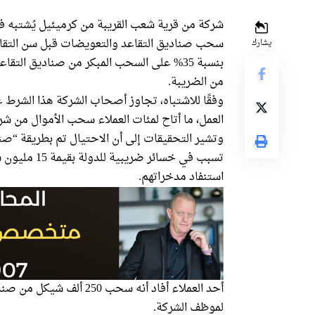
شركة من قرية شعب القريبة من كرميئيل يُشتبه ف
سحب صناديق التقاعد والتعويضات قبل سن التقاع
يشارك
بنسبة 35% على السحب المبكر من صناديق الت
من الضريبة.
وفقًا للاشتباه، تجاوز أصحاب الشركة هذا الشرط
العمل، ما أتاح لمئات العملاء سحب الأموال من شر
تسبب في خسائ
استنفاد مدخراتهم.
لموظف الشركة.