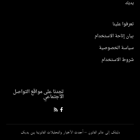
ك
وا علينا
 إتاحة الاستخدام
سة الخصوصية
ط الاستخدام
تجدنا على مواقع التواصل
الاجتماعي
دليلك إلى عالم القانون – أحدث الأخبار والتحليلات القانونية بين يديك