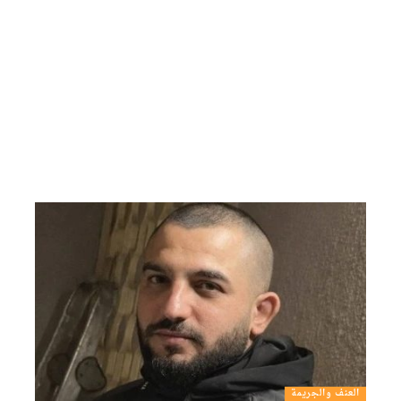
العنف والجريمة