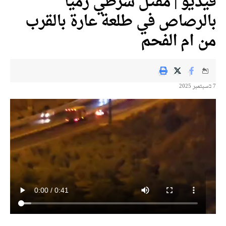
ديو | مقتل شرطي رميا
لرصاص في طلعة عارة بالقرب
 ام الفحم