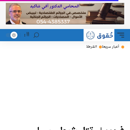
أأ
خبار سريعة
الشرطة