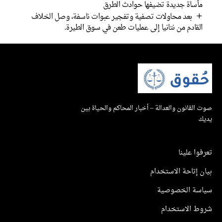
مأساة جديدة تضيفها حوادث الطرق
بعد محاولات تصفية وتفجير عبوات ناسفة، وصل الخلاف
القادم من نتانيا إلى عمليات طعن في سوق الطيرة.
صوت القانون والعدالة – أخبار المحاكم والحياة بين
يديك
تعرفوا علينا
بيان إتاحة الاستخدام
سياسة الخصوصية
شروط الاستخدام