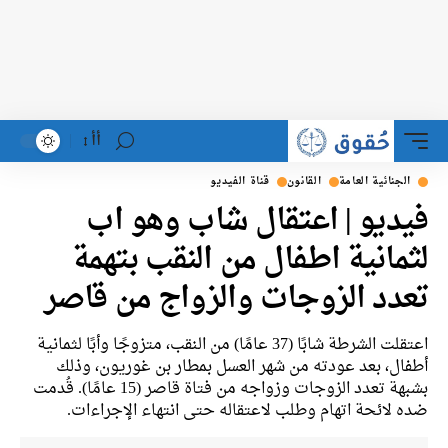
أأ
الجنائية العامة
القانون
قناة الفيديو
فيديو | اعتقال شاب وهو اب
لثمانية اطفال من النقب بتهمة
تعدد الزوجات والزواج من قاصر
اعتقلت الشرطة شابًا (37 عامًا) من النقب، متزوجًا وأبًا لثمانية
أطفال، بعد عودته من شهر العسل بمطار بن غوريون، وذلك
بشبهة تعدد الزوجات وزواجه من فتاة قاصر (15 عامًا). قُدمت
ضده لائحة اتهام وطلب لاعتقاله حتى انتهاء الإجراءات.