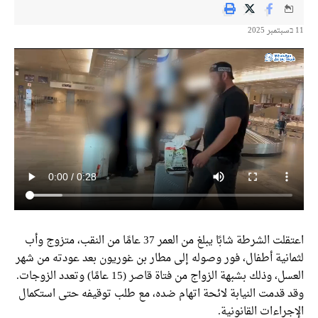
11 בسبتمبر 2025
اعتقلت الشرطة شابًا يبلغ من العمر 37 عامًا من النقب، متزوج وأب
لثمانية أطفال، فور وصوله إلى مطار بن غوريون بعد عودته من شهر
العسل، وذلك بشبهة الزواج من فتاة قاصر (15 عامًا) وتعدد الزوجات.
وقد قدمت النيابة لائحة اتهام ضده، مع طلب توقيفه حتى استكمال
الإجراءات القانونية.