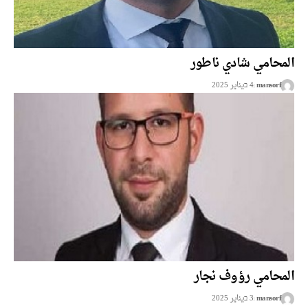
المحامي شادي ناطور
mansorf
4 בيناير 2025
المحامي رؤوف نجار
mansorf
3 בيناير 2025