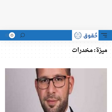
ميزة:
مخدرات