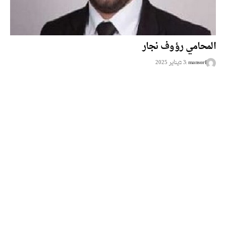
المحامي رؤوف نجار
mansorf
3 בيناير 2025