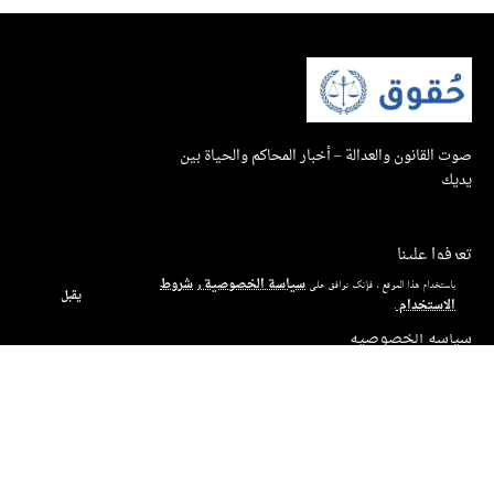
صوت القانون والعدالة – أخبار المحاكم والحياة بين
يديك
تعرفوا علينا
سياسة الخصوصية
شروط
باستخدام هذا الموقع ، فإنك توافق على
و
بيان إتاحة الاستخدام
يقبل
الاستخدام
.
سياسة الخصوصية
شروط الاستخدام