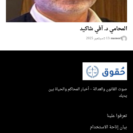
المحامي د. آفي شاكيد
mansorf
13 בسبتمبر 2025
صوت القانون والعدالة – أخبار المحاكم والحياة بين
يديك
تعرفوا علينا
بيان إتاحة الاستخدام