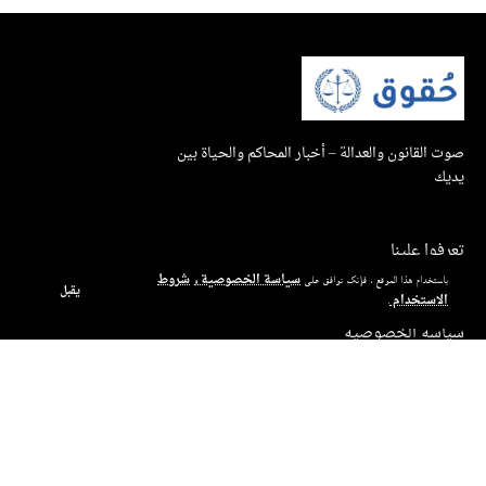
صوت القانون والعدالة – أخبار المحاكم والحياة بين
يديك
تعرفوا علينا
سياسة الخصوصية
شروط
باستخدام هذا الموقع ، فإنك توافق على
و
بيان إتاحة الاستخدام
يقبل
الاستخدام
.
سياسة الخصوصية
شروط الاستخدام