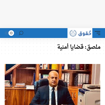
ملصق:
قضايا أمنية