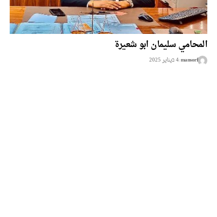
المحامي سليمان ابو شعيرة
mansorf
4 בيناير 2025