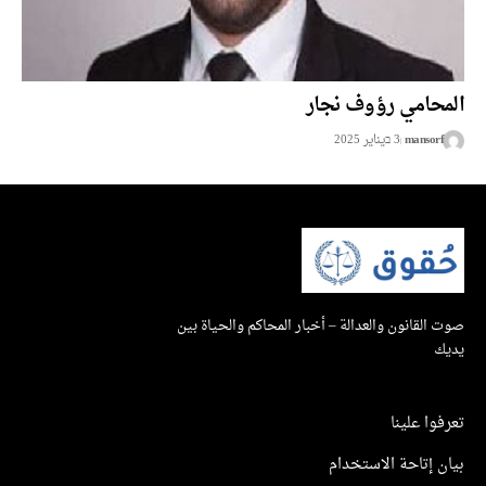
المحامي رؤوف نجار
mansorf
3 בيناير 2025
صوت القانون والعدالة – أخبار المحاكم والحياة بين
يديك
تعرفوا علينا
بيان إتاحة الاستخدام