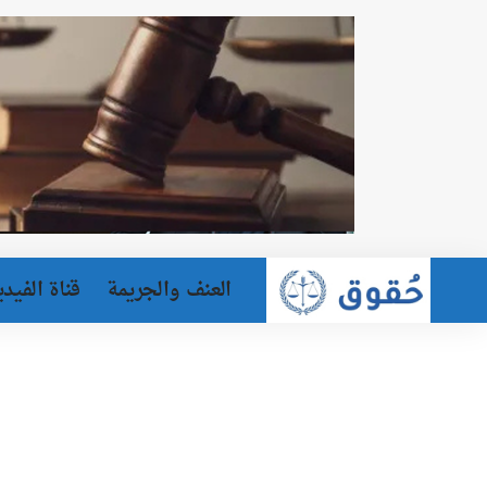
العنف والجريمة
قناة الفيدي