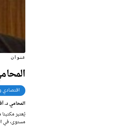
عنوان
المحامي
اقتصادي و
المحامي د. آ
يُعتبر مكتبنا
مستوى، في الم