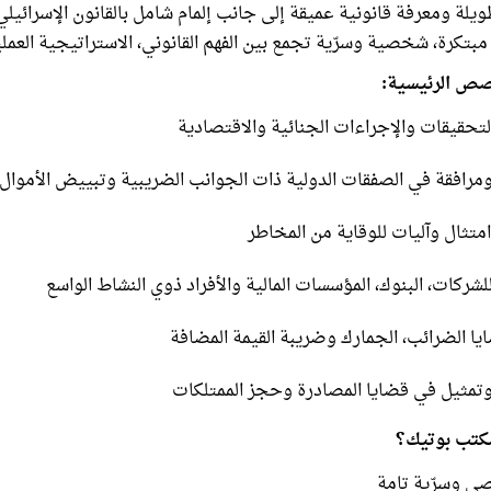
يلة ومعرفة قانونية عميقة إلى جانب إلمام شامل بالقانون الإسرائيلي
ا مبتكرة، شخصية وسرّية تجمع بين الفهم القانوني، الاستراتيجية العملي
صص الرئيسية:
تحقيقات والإجراءات الجنائية والاقتصادية
مرافقة في الصفقات الدولية ذات الجوانب الضريبية وتبييض الأموال
امتثال وآليات للوقاية من المخاطر
شركات، البنوك، المؤسسات المالية والأفراد ذوي النشاط الواسع
ا الضرائب، الجمارك وضريبة القيمة المضافة
تمثيل في قضايا المصادرة وحجز الممتلكات
مكتب بوتيك؟
ي وسرّية تامة