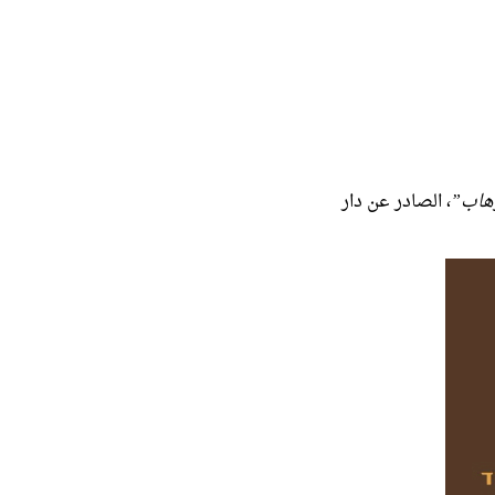
رهاب”
، الصادر عن دار