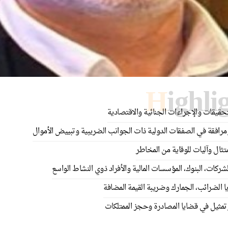
Highli
حقيقات والإجراءات الجنائية والاقتصادية
رافقة في الصفقات الدولية ذات الجوانب الضريبية وتبييض الأموال
متثال وآليات للوقاية من المخاطر
ركات، البنوك، المؤسسات المالية والأفراد ذوي النشاط الواسع
 الضرائب، الجمارك وضريبة القيمة المضافة
مثيل في قضايا المصادرة وحجز الممتلكات