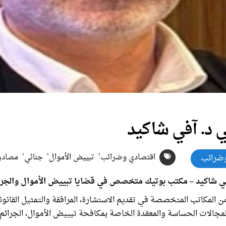
 د. آفي
شاكيد
اقتصادي وضرائب
تبييض الأموال
جنائي
مصادر
ضرائب
في شاكيد – مكتب بوتيك متخصص في قضايا تبييض الأموال والجرائم
 من المكاتب المتخصصة في تقديم الاستشارة، المرافقة والتمثيل القانو
جالات الحساسة والمعقدة الخاصة بمكافحة تبييض الأموال، الجرائم ا