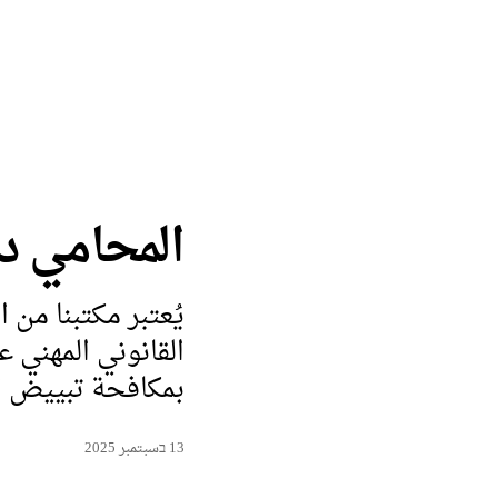
المحامي د
يُعتبر مكتبنا من
القانوني المهني 
بمكافحة تبييض الأ
13 בسبتمبر 2025