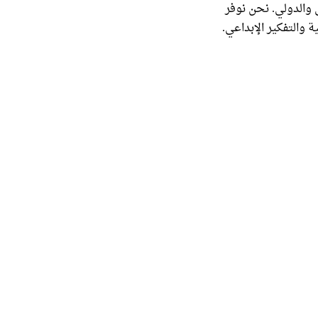
 والدولي. نحن نوفر
ة والتفكير الإبداعي.