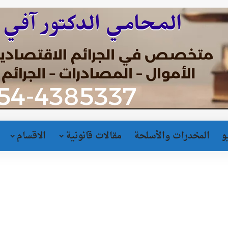
و
المخدرات والأسلحة
مقالات قانونية
الاقسام