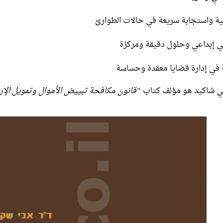
ية واستجابة سريعة في حالات الطوارئ
ني إبداعي وحلول دقيقة ومركزة
 في إدارة قضايا معقدة وحساسة
في شاكيد هو مؤلف كتاب
“قانون مكافحة تبييض الأموال وتمويل الإ