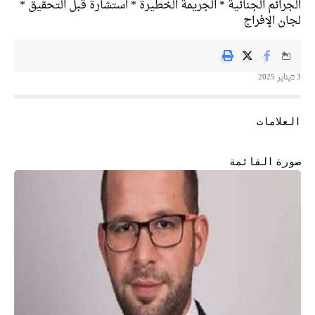
الجرائم الجنائية * الجريمة الخطيرة * استشارة قبل التحقيق *
لجان الإفراج
3 בيناير 2025
العلامات
جنائي
صورة القائمة