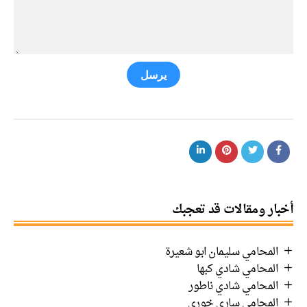
يرسل
أخبار ومقالات قد تعجبك
المحامي سليمان ابو شعيرة
المحامي شادي كبها
المحامي شادي ناطور
المحامي ساري خوري