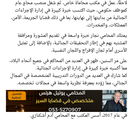
لاحقًا، عمل في مكتب محاماة خاص، ثم شغل منصب محامٍ عام
كموظف حكومي، حيث اكتسب خبرة كبيرة في إدارة الإجراءات
الجنائية من بدايتها إلى نهايتها، بما في ذلك قضايا الجريمة، الأمن،
الممتلكات، والمخدرات.
يمتلك المحامي نجار خبرة واسعة في تقديم المشورة ومرافقة
المشتبه بهم في إطار التحقيقات الجنائية، بالإضافة إلى تمثيل
الأسرى أمام لجان الإفراج واللجان النفسية.
على مر السنين، ظهر في العديد من المحاكم في جميع أنحاء البلاد،
مما أكسبه خبرة كبيرة في إدارة الإجراءات الجنائية.
كما شارك في العديد من الدورات التدريبية المتخصصة في المجال
الجنائي، مما زوّده بمعرفة نظرية واسعة في مجالات تخصصه.
في عام 2017، أسس المكتب مع المحامي آدم أشكنازي.