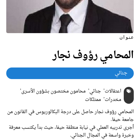
عنوان
المحامي رؤوف
نجار
جنائي
اعتقالات
جنائي
محامون مختصون بشؤون الأسرى
مخدرات
ممتلكات
المحامي رؤوف نجار حاصل على درجة البكالوريوس في القانون من
جامعة حيفا.
أجرى تدريبه العملي في نيابة منطقة حيفا، حيث بدأ يكتسب معرفة
وخبرة واسعة في المجال الجنائي.