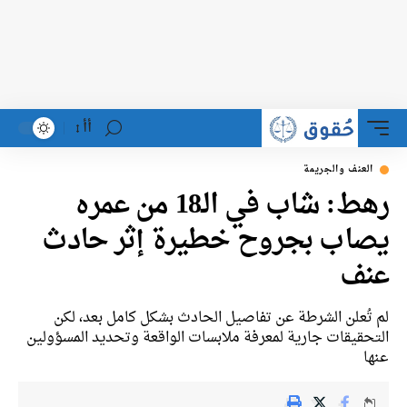
أأ
العنف والجريمة
رهط: شاب في الـ18 من عمره
يصاب بجروح خطيرة إثر حادث
عنف
لم تُعلن الشرطة عن تفاصيل الحادث بشكل كامل بعد، لكن
التحقيقات جارية لمعرفة ملابسات الواقعة وتحديد المسؤولين
عنها