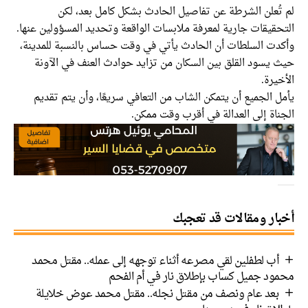
لم تُعلن الشرطة عن تفاصيل الحادث بشكل كامل بعد، لكن
التحقيقات جارية لمعرفة ملابسات الواقعة وتحديد المسؤولين عنها.
وأكدت السلطات أن الحادث يأتي في وقت حساس بالنسبة للمدينة،
حيث يسود القلق بين السكان من تزايد حوادث العنف في الآونة
الأخيرة.
يأمل الجميع أن يتمكن الشاب من التعافي سريعًا، وأن يتم تقديم
الجناة إلى العدالة في أقرب وقت ممكن.
أخبار ومقالات قد تعجبك
أب لطفلين لقي مصرعه أثناء توجهه إلى عمله.. مقتل محمد
محمود جميل كساب بإطلاق نار في أم الفحم
بعد عام ونصف من مقتل نجله.. مقتل محمد عوض خلايلة