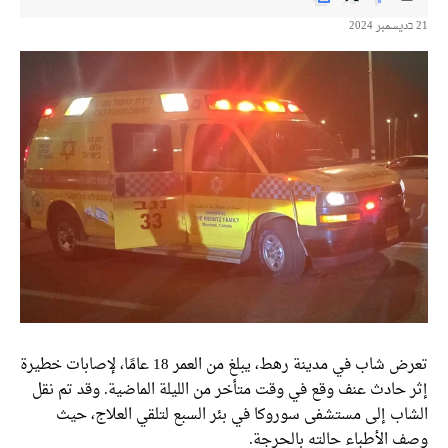
21 בديسمبر 2024
تعرض شاب في مدينة رهط، يبلغ من العمر 18 عامًا، لإصابات خطيرة
إثر حادث عنف وقع في وقت متأخر من الليلة الماضية. وقد تم نقل
الشاب إلى مستشفى سوروكا في بئر السبع لتلقي العلاج، حيث
وصف الأطباء حالته بالحرجة.