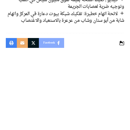
فيديو | ضبط أسلحة بقيمة تفوق مليون شيكل في النقب
جيه ضربة لعصابات الجريمة
لائحة اتهام خطيرة: تفكيك شبكة بيوت دعارة في المركز واتهام
ة من أبو سنان وشاب من عرعرة بالاستعباد والاغتصاب
Facebook