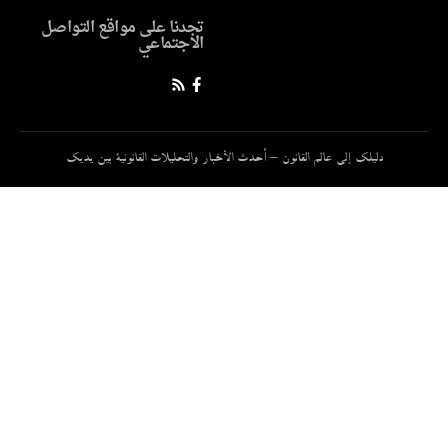
تجدنا على مواقع التواصل
الاجتماعي
دليلك إلى عالم القانون – أحدث الأخبار والتحليلات القانونية بين يديك