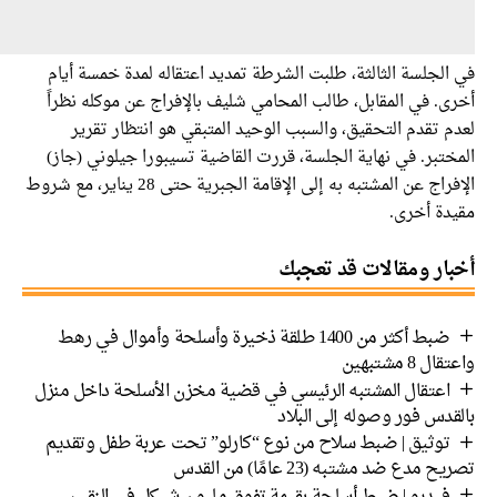
لجلسة الثالثة، طلبت الشرطة تمديد اعتقاله لمدة خمسة أيام
. في المقابل، طالب المحامي شليف بالإفراج عن موكله نظراً
 تقدم التحقيق، والسبب الوحيد المتبقي هو انتظار تقرير
تبر. في نهاية الجلسة، قررت القاضية تسيبورا جيلوني (جاز)
الإفراج عن المشتبه به إلى الإقامة الجبرية حتى 28 يناير، مع شروط
دة أخرى.
ار ومقالات قد تعجبك
ضبط أكثر من 1400 طلقة ذخيرة وأسلحة وأموال في رهط
 8 مشتبهين
اعتقال المشتبه الرئيسي في قضية مخزن الأسلحة داخل منزل
دس فور وصوله إلى البلاد
توثيق | ضبط سلاح من نوع “كارلو” تحت عربة طفل وتقديم
 مدع ضد مشتبه (23 عامًا) من القدس