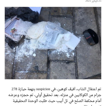
تم اعتقال الشاب، آفيڤ كوهين، في suspicion بتهمة حيازة 278
م من الكوكايين في منزله. بعد تحقيق أولي، تم حجزه وعرضه
م محكمة الصلح في تل أبيب حيث طلبت الوحدة التحقيقية