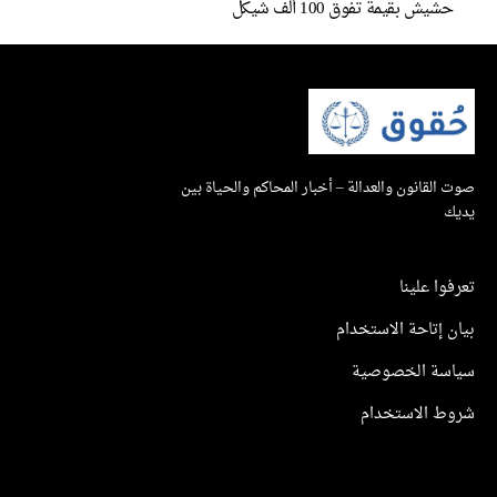
شيش بقيمة تفوق 100 ألف شيكل
القانون والعدالة – أخبار المحاكم والحياة بين
ك
وا علينا
 إتاحة الاستخدام
سة الخصوصية
ط الاستخدام