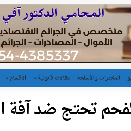
و
المخدرات والأسلحة
مقالات قانونية
الاقسام
لفحم تحتج ضد آفة ا