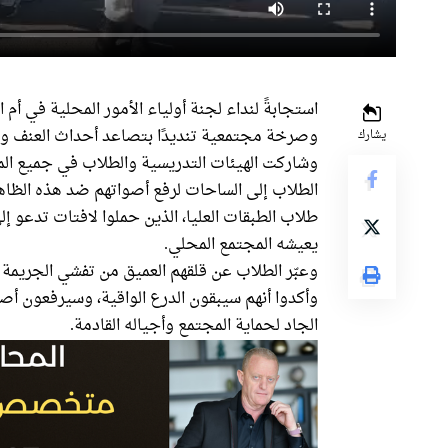
استجابةً لنداء لجنة أولياء الأمور المحلية في أم
وصرخة مجتمعية تنديدًا بتصاعد أحداث العنف وال
يشارك
وشاركت الهيئات التدريسية والطلاب في جميع ال
الطلاب إلى الساحات لرفع أصواتهم ضد هذه الظاهر
طلاب الطبقات العليا، الذين حملوا لافتات تدعو إل
يعيشه المجتمع المحلي.
وعبّر الطلاب عن قلقهم العميق من تفشي الجريمة 
وأكدوا أنهم سيبقون الدرع الواقية، وسيرفعون أص
الجاد لحماية المجتمع وأجياله القادمة.