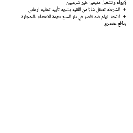
لإيواء وتشغيل مقيمين غير شرعيين
الشرطة تعتقل شابًا من اللقية بشبهة تأييد تنظيم ارهابي
لائحة اتهام ضد قاصر في بئر السبع بتهمة الاعتداء بالحجارة
بدافع عنصري