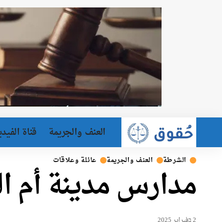
العنف والجريمة
قناة الفيدي
الشرطة
العنف والجريمة
عائلة وعلاقات
مدارس مدينة أم ا
2 בفبراير 2025