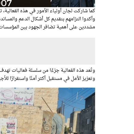
كما شاركت لجان أولياء الأمور في هذه الفعالية، ت
وأكدوا التزامهم بتقديم كل أشكال الدعم والمسان
مشددين على أهمية تضافر الجهود بين المؤسسات ا
وتُعد هذه الفعالية جزءًا من سلسلة فعاليات تهدف 
وتعزيز الأمل في مستقبل أكثر أمنًا واستقرارًا للأجي