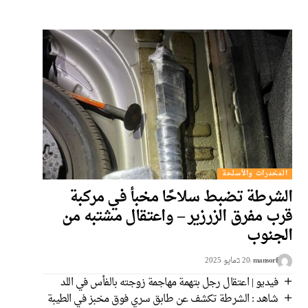
المخدرات والأسلحة
الشرطة تضبط سلاحًا مخبأ في مركبة
قرب مفرق الزرزير – واعتقال مشتبه من
الجنوب
mansorf
20 בمايو 2025
فيديو | اعتقال رجل بتهمة مهاجمة زوجته بالفأس في اللد
شاهد : الشرطة تكشف عن طابق سري فوق مخبز في الطيبة