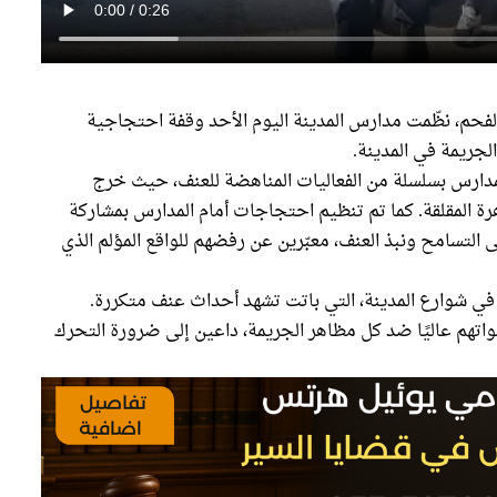
 الفحم، نظّمت مدارس المدينة اليوم الأحد وقفة احتجاجية
جريمة في المدينة.
مدارس بسلسلة من الفعاليات المناهضة للعنف، حيث خرج
ة المقلقة. كما تم تنظيم احتجاجات أمام المدارس بمشاركة
ى التسامح ونبذ العنف، معبّرين عن رفضهم للواقع المؤلم الذي
في شوارع المدينة، التي باتت تشهد أحداث عنف متكررة.
واتهم عاليًا ضد كل مظاهر الجريمة، داعين إلى ضرورة التحرك