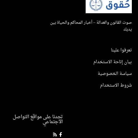
القانون والعدالة – أخبار المحاكم والحياة بين
ك
وا علينا
 إتاحة الاستخدام
سة الخصوصية
ط الاستخدام
تجدنا على مواقع التواصل
الاجتماعي