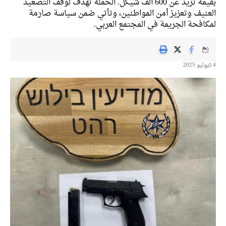
بقيمة تزيد عن 600 ألف شيكل. الحملة تهدف لوقف التصعيد
نيف وتعزيز أمن المواطنين، وتأتي ضمن سياسة صارمة
افحة الجريمة في المجتمع العربي.