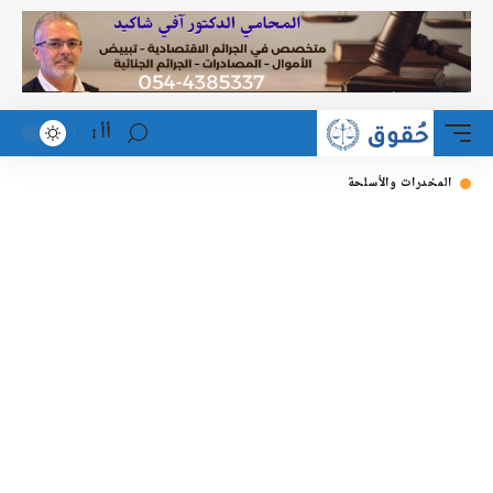
أأ
لمخدرات والأسلحة