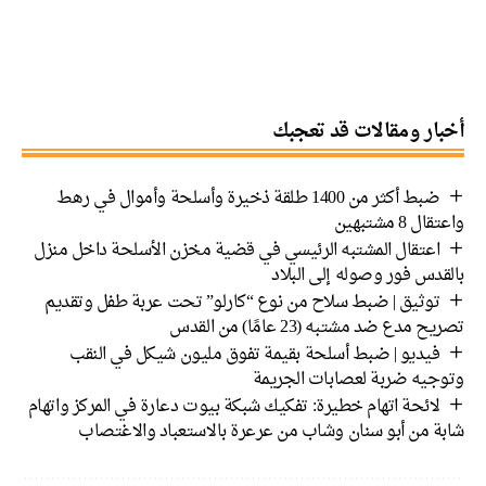
ار ومقالات قد تعجبك
ضبط أكثر من 1400 طلقة ذخيرة وأسلحة وأموال في رهط
 8 مشتبهين
اعتقال المشتبه الرئيسي في قضية مخزن الأسلحة داخل منزل
دس فور وصوله إلى البلاد
توثيق | ضبط سلاح من نوع “كارلو” تحت عربة طفل وتقديم
 مدع ضد مشتبه (23 عامًا) من القدس
فيديو | ضبط أسلحة بقيمة تفوق مليون شيكل في النقب
جيه ضربة لعصابات الجريمة
لائحة اتهام خطيرة: تفكيك شبكة بيوت دعارة في المركز واتهام
ة من أبو سنان وشاب من عرعرة بالاستعباد والاغتصاب