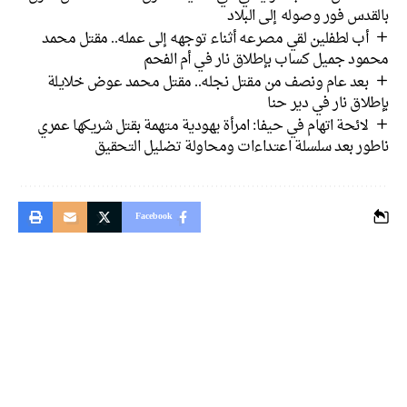
دس فور وصوله إلى البلاد
أب لطفلين لقي مصرعه أثناء توجهه إلى عمله.. مقتل محمد
ود جميل كساب بإطلاق نار في أم الفحم
بعد عام ونصف من مقتل نجله.. مقتل محمد عوض خلايلة
اق نار في دير حنا
لائحة اتهام في حيفا: امرأة يهودية متهمة بقتل شريكها عمري
ور بعد سلسلة اعتداءات ومحاولة تضليل التحقيق
Facebook