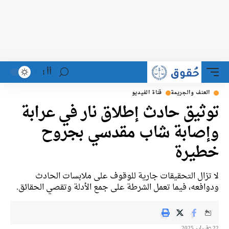
أأ
لعنف والجريمة
قناة الفيديو
ثيق حادث إطلاق نار في عرابة
صابة شاب مقدسي بجروح
يرة
تزال التحقيقات جارية للوقوف على ملابسات الحادث
افعه، فيما تعمل الشرطة على جمع الأدلة وتقصي الحقائق.