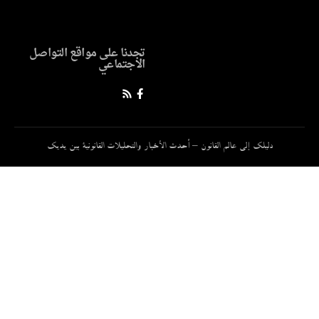
تجدنا على مواقع التواصل
الاجتماعي
دليلك إلى عالم القانون – أحدث الأخبار والتحليلات القانونية بين يديك