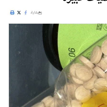
يشارك