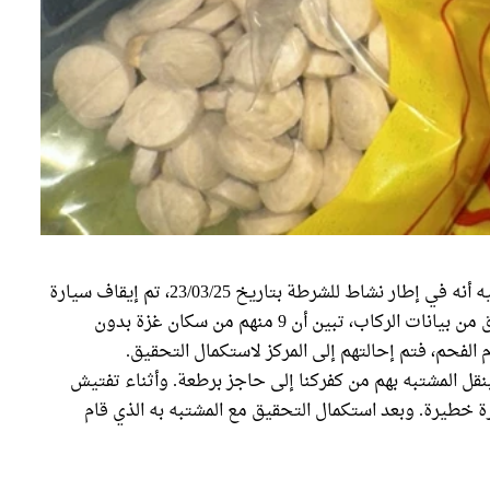
وصل بيان صادر عن الناطق بلسان الشرطة جاء فيه أنه في إطار نشاط للشرطة بتاريخ 23/03/25، تم إيقاف سيارة
للفحص في الساعة 22:00 في كفركنا. وعند التحقق من بيانات الركاب، تبين أن 9 منهم من سكان غزة بدون
 الفحم، فتم إحالتهم إلى المركز لاستكمال التحقيق.
نقل المشتبه بهم من كفركنا إلى حاجز برطعة. وأثناء تفتيش
أنها مواد مخدرة خطيرة. وبعد استكمال التحقيق مع المشتبه به الذي قام