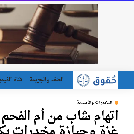
العنف والجريمة
قناة الفيدي
المخدرات والأسلحة
غزة وحيازة مخدرات بكم