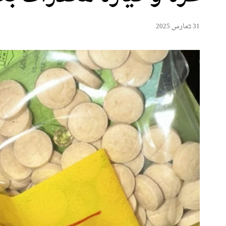
31 בمارس 2025