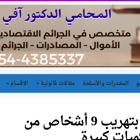
و
المخدرات والأسلحة
مقالات قانونية
الاقسام
اتهام شاب من أم الفحم بتهريب 9 أشخاص من
يات كبيرة