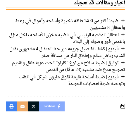
أخبار ومقالات قد تعجبك
ضبط أكثر من 1400 طلقة ذخيرة وأسلحة وأموال في رهط
واعتقال 8 مشتبهين
اعتقال المشتبه الرئيسي في قضية مخزن الأسلحة داخل منزل
بالقدس فور وصوله إلى البلاد
فيديو | كشف تفاصيل جريمة دير حنا: اعتقال 4 مشتبهين بقتل
الشاب رياض سالم وإطلاق النار من مسافة صفر
توثيق | ضبط سلاح من نوع “كارلو” تحت عربة طفل وتقديم
تصريح مدع ضد مشتبه (23 عامًا) من القدس
فيديو | ضبط أسلحة بقيمة تفوق مليون شيكل في النقب
وتوجيه ضربة لعصابات الجريمة
Facebook