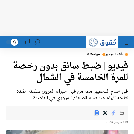
أأ
قناة الفيديو
مواصلات
فيديو | ضبط سائق بدون رخصة
للمرة الخامسة في الشمال
في ختام التحقيق معه من قبل خبراء المرور، ستُقدَّم ضده
لائحة اتهام عبر قسم الادعاء المروري في الناصرة.
10 בمارس 2025