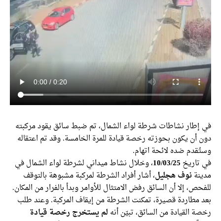
في إطار نشاطات شرطة لواء الشمال، تم ضبط سائق يقود مركبته
دون أن يكون بحوزته رخصة قيادة للمرة الخامسة. وقد تم اعتقاله
وستُقدم ضده لائحة اتهام.
في تاريخ
10/03/25
، وخلال نشاط ميداني لشرطة لواء الشمال في
مدينة
نوف هجليل
، أشار أفراد الشرطة لمركبة مشبوهة بالتوقف
للفحص، إلا أن السائق رفض الامتثال للأوامر وبدأ بالفرار من المكان.
بعد مطاردة قصيرة، تمكنت الشرطة من إيقاف المركبة. وعند طلب
رخصة القيادة من السائق، تبيّن أنه
لم يستخرج رخصة قيادة