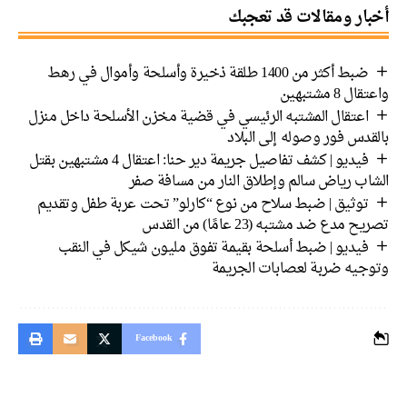
أخبار ومقالات قد تعجبك
ضبط أكثر من 1400 طلقة ذخيرة وأسلحة وأموال في رهط
واعتقال 8 مشتبهين
اعتقال المشتبه الرئيسي في قضية مخزن الأسلحة داخل منزل
بالقدس فور وصوله إلى البلاد
فيديو | كشف تفاصيل جريمة دير حنا: اعتقال 4 مشتبهين بقتل
الشاب رياض سالم وإطلاق النار من مسافة صفر
توثيق | ضبط سلاح من نوع “كارلو” تحت عربة طفل وتقديم
تصريح مدع ضد مشتبه (23 عامًا) من القدس
فيديو | ضبط أسلحة بقيمة تفوق مليون شيكل في النقب
وتوجيه ضربة لعصابات الجريمة
Facebook