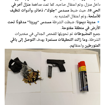
داخل منزل، وتم اعتقال صاحبه. كما تمت مداهمة
منزل آخر في
الحي 10
، حيث ضبط
مسدس “جلوك”، ذخائر، وأدوات تنظيف
للأسلحة
، وتم اعتقال المشتبه به.
مدينة ديمونا
: ضبطت الشرطة
مسدس “بيريتا” مدفونًا تحت
الأرض في منطقة مفتوحة
.
جميع
المضبوطات
تم تحويلها للفحص الجنائي في مختبرات
الشرطة،
وما زالت التحقيقات مستمرة
بهدف
التوصل إلى باقي
المتورطين
واعتقالهم.