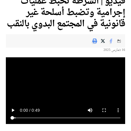
فيديو | الشرطة تحبط عمليات
إجرامية وتضبط أسلحة غير
قانونية في المجتمع البدوي بالنقب
16 בمارس 2025