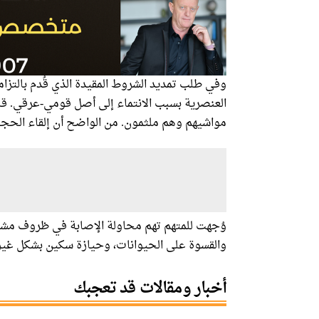
وفي طلب تمديد الشروط المقيدة الذي قُدم بالتزا
العنصرية بسبب الانتماء إلى أصل قومي-عرقي. قا
مواشيهم وهم ملثمون. من الواضح أن إلقاء الحجار
وُجهت للمتهم تهم محاولة الإصابة في ظروف مشد
والقسوة على الحيوانات، وحيازة سكين بشكل غير 
أخبار ومقالات قد تعجبك