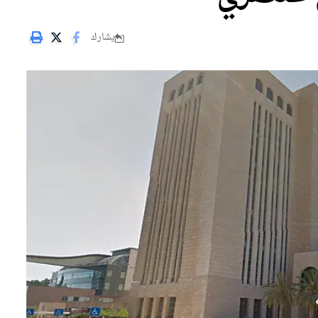
يشارك