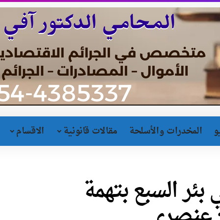
و
المخدرات والأسلحة
مقالات قانونية
الاقسام
بئر السبع بتهمة
ع عنصري