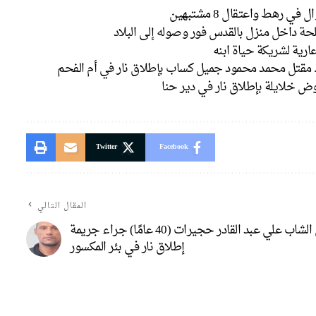
حة داخل منزل بالقدس فور وصوله إلى البلاد
ارية لشريكة حياة ابنه
. مقتل محمد محمود جميل كساب بإطلاق نار في أم الفحم
 خلايلة بإطلاق نار في دير حنا
Twitter
Facebook
المقال التالي
مقتل الشاب علي عبد القادر حجيرات (40 عامًا) جراء جريمة
إطلاق نار في بئر المكسور