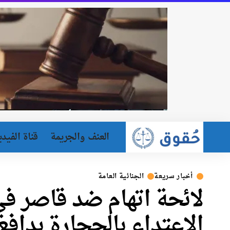
العنف والجريمة
قناة الفيدي
أخبار سريعة
الجنائية العامة
لائحة اتهام ضد قاصر في 
الاعتداء بالحجارة بداف