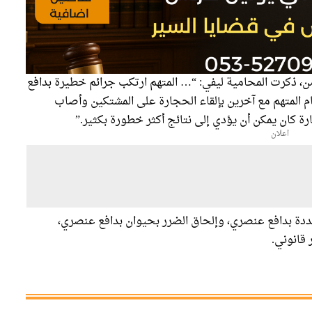
من، ذكرت المحامية ليفي: “… المتهم ارتكب جرائم خطيرة بدافع
م المتهم مع آخرين بإلقاء الحجارة على المشتكين وأصاب
ة كان يمكن أن يؤدي إلى نتائج أكثر خطورة بكثير.”
اعلان
دة بدافع عنصري، وإلحاق الضرر بحيوان بدافع عنصري،
قانوني.