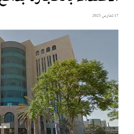
17 בمارس 2025