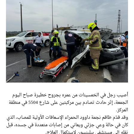
أصيب رجل في الخمسينات من عمره بجروح خطيرة صباح اليوم
الجمعة، إثر حادث تصادم بين مركبتين على شارع 5504 في منطقة
المركز.
وقد قدّم طاقم نجمة داوود الحمراء الإسعافات الأولية للمصاب، الذي
كان في حالة وعي جزئي ويعاني من إصابات متعددة في جسده، قبل
نقله إلى مستشفى بيلينسون لاستكمال العلاج.