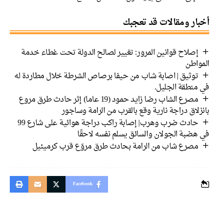
أخبار ومقالات قد تعجبك
إصلاح قوانين المرور: تغيير لصالح الدولة تحت غطاء خدمة
المواطن
توثيق | اصابة شاب من حيفا برصاص الشرطة خلال مطاردة له
في منطقة الجليل.
مصرع الشاب رضا زايد حمود (19 عاما) إثر حادث طرق مروع
بانزلاق دراجة نارية وقع بالقرب من الرامة وساجور
حادث ضرب وهرب| إصابة راكب دراجة هوائية على شارع 99
في هضبة الجولان والسائق يسلم نفسه لاحقًا
مصرع شاب من الرامة بحادث طرق مروّع قرب كرميئيل
Facebook