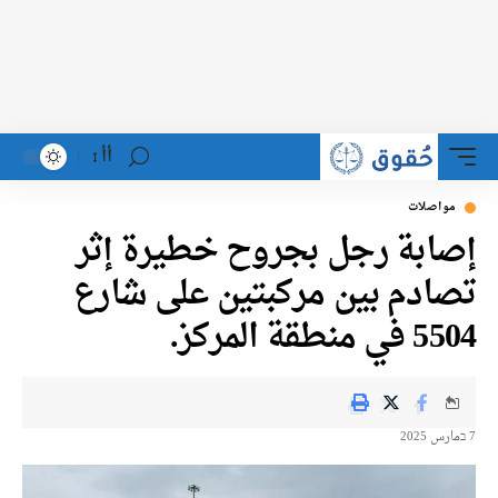
أأ
مواصلات
إصابة رجل بجروح خطيرة إثر
تصادم بين مركبتين على شارع
5504 في منطقة المركز.
7 בمارس 2025