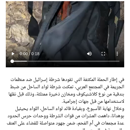
في إطار الحملة المكثفة التي تقودها شرطة إسرائيل ضد منظمات
الجريمة في المجتمع العربي، تمكنت شرطة لواء الساحل من ضبط
بندقية من نوع كلاشنيكوف ومخازن ذخيرة ممتلئة، وذلك قبل نقلها
لاستخدامها من قبل جهات إجرامية.
وخلال نهاية الأسبوع، وبقيادة قائد لواء الساحل، اللواء يحيئيل
بوهدانا، داهمت العشرات من قوات الشرطة ووحدات حرس الحدود
عدة مجمعات في أم الفحم، ضمن جهود متواصلة للقضاء على العنف