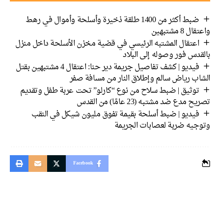
ضبط أكثر من 1400 طلقة ذخيرة وأسلحة وأموال في رهط
واعتقال 8 مشتبهين
اعتقال المشتبه الرئيسي في قضية مخزن الأسلحة داخل منزل
بالقدس فور وصوله إلى البلاد
فيديو | كشف تفاصيل جريمة دير حنا: اعتقال 4 مشتبهين بقتل
الشاب رياض سالم وإطلاق النار من مسافة صفر
توثيق | ضبط سلاح من نوع “كارلو” تحت عربة طفل وتقديم
تصريح مدع ضد مشتبه (23 عامًا) من القدس
فيديو | ضبط أسلحة بقيمة تفوق مليون شيكل في النقب
وتوجيه ضربة لعصابات الجريمة
Facebook