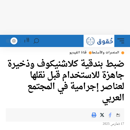
أأ
المخدرات والأسلحة
قناة الفيديو
ضبط بندقية كلاشنيكوف وذخيرة
جاهزة للاستخدام قبل نقلها
لعناصر إجرامية في المجتمع
العربي
17 בمارس 2025