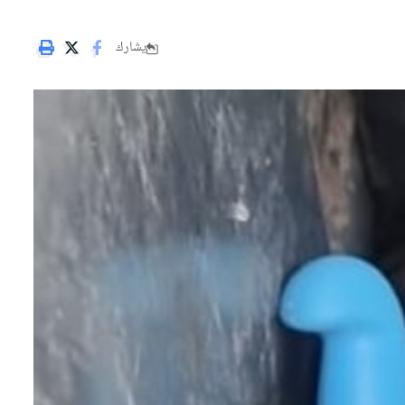
يشارك