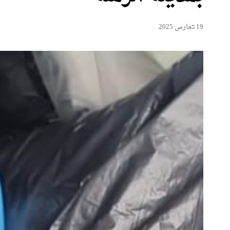
19 בمارس 2025