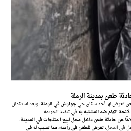
ادثة طعن بمدينة الرملة
عن تعرض لها أحد سكان حي
جوارش في الرملة
، وبعد استكمال
لائحة اتهام ضد المشتبه به
في تنفيذ الجريمة.
غًا عن حادثة طعن داخل محل لبيع المثلجات في المدينة
.
مل في المحل،
تعرض للطعن في رأسه، مما تسبب له في