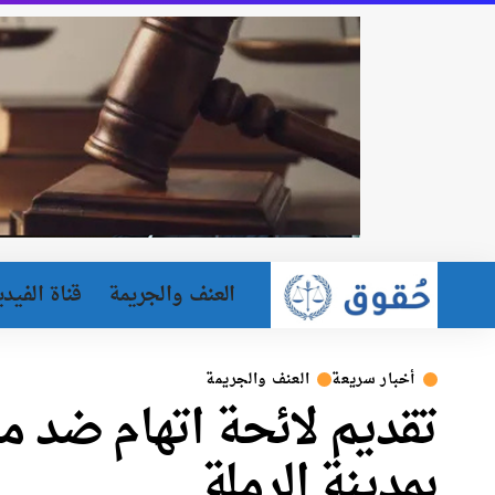
العنف والجريمة
قناة الفيدي
أخبار سريعة
العنف والجريمة
تقديم لائحة اتهام ضد م
بمدينة الرملة