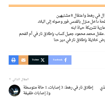
حة داخل منزل بالقدس فور وصوله إلى البلاد
ارية لشريكة حياة ابنه
. مقتل محمد محمود جميل كساب بإطلاق نار في أم الفحم
 خلايلة بإطلاق نار في دير حنا
Twitter
Facebook
المقال التالي
ذي
إطلاق نار في رهط: 3 إصابات، 1 حالة متوسطة
و2 إصابات طفيفة