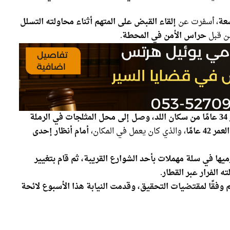
عة
، أسفرت عن
إلقاء القبض على المتهم أثناء محاولته التسلل
ن قبل
حراس الأمن في المحطة
.
المشتبه به، البالغ من العمر 34 عامًا من سكان اللد، وصل إلى محل المثلجات في الرملة
 عامًا
، والذي كان يعمل في المكان،
أمام أنظار إحدى
ها في سلة مهملات بأحد الشوارع القريبة، ثم قام بتغيير
 الفرار عبر القطار
.
 وفقًا لمقتضيات التحقيق، وقدمت النيابة هذا الأسبوع لائحة