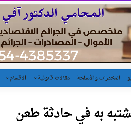
و
المخدرات والأسلحة
مقالات قانونية
الاقسام
شتبه به في حادثة طعن