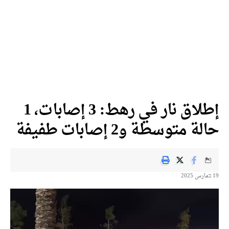
إطلاق نار في رهط: 3 إصابات، 1
حالة متوسطة و2 إصابات طفيفة
19 בمارس 2025