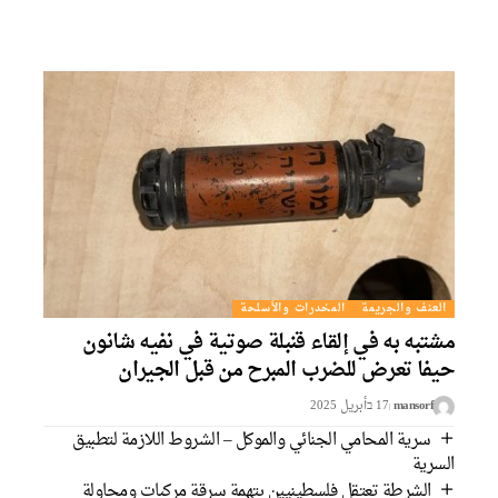
العنف والجريمة
المخدرات والأسلحة
مشتبه به في إلقاء قنبلة صوتية في نفيه شانون
حيفا تعرض للضرب المبرح من قبل الجيران
mansorf
17 בأبريل 2025
سرية المحامي الجنائي والموكل – الشروط اللازمة لتطبيق
السرية
الشرطة تعتقل فلسطينيين بتهمة سرقة مركبات ومحاولة