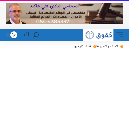
أأ
العنف والجريمة
قناة الفيديو