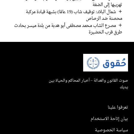
تهريبها إلى الضفة
شمال البلاد: توقيف شاب (19 عامًا) بشبهة قيادة مركبة
محصنة ضد الرصاص
مصرع الشاب محمد مصطفى أبو هدبة من بلدة ميسر بحادث
طرق قرب الخضيرة
صوت القانون والعدالة – أخبار المحاكم والحياة بين
يديك
تعرفوا علينا
بيان إتاحة الاستخدام
سياسة الخصوصية