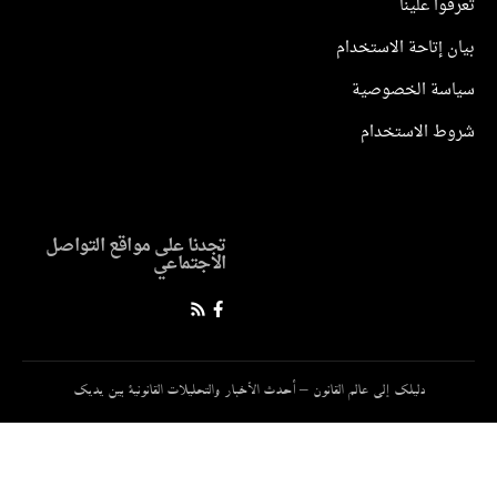
وا علينا
 إتاحة الاستخدام
سة الخصوصية
ط الاستخدام
تجدنا على مواقع التواصل
الاجتماعي
دليلك إلى عالم القانون – أحدث الأخبار والتحليلات القانونية بين يديك