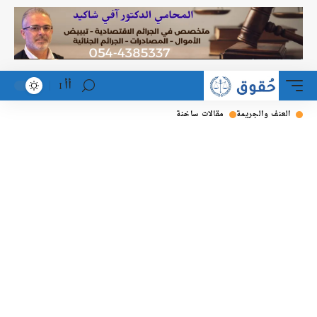
أأ
لعنف والجريمة
مقالات ساخنة