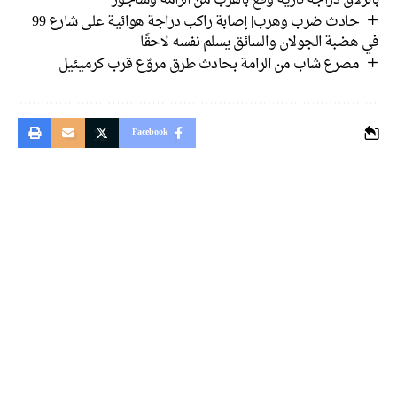
لاق دراجة نارية وقع بالقرب من الرامة وساجور
حادث ضرب وهرب| إصابة راكب دراجة هوائية على شارع 99
هضبة الجولان والسائق يسلم نفسه لاحقًا
مصرع شاب من الرامة بحادث طرق مروّع قرب كرميئيل
Facebook