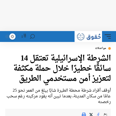
أأ
واصلات
الشرطة الإسرائيلية تعتقل 14
ئقًا خطيرًا خلال حملة مكثفة
عزيز أمن مستخدمي الطريق
أوقف أفراد شرطة محطة الطيرة شابًا يبلغ من العمر نحو 25
ًا من سكان المدينة، بعدما تبين أنه يقود مركبته رغم سحب
صته