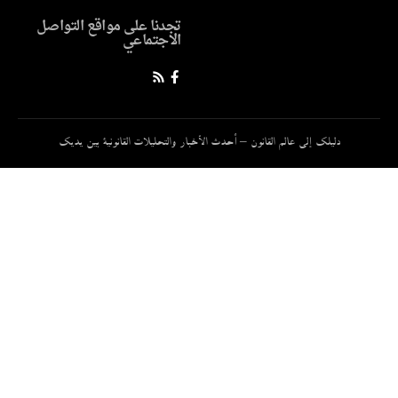
تجدنا على مواقع التواصل
الاجتماعي
دليلك إلى عالم القانون – أحدث الأخبار والتحليلات القانونية بين يديك