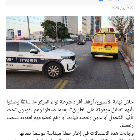
خلال نهاية الأسبوع، أوقف أفراد شرطة لواء المركز 14 سائقًا وصفوا
هم “قنابل موقوتة على الطريق”، بعدما ضبطوا وهم يقودون تحت
ير الكحول أو بدون رخصة قيادة، أو رغم خضوعهم لعقوبة سحب
ة.
ءت هذه الاعتقالات في إطار حملة ميدانية موسعة نفذتها