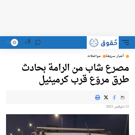
أأ
أخبار سريعة
مواصلات
مصرع شاب من الرامة بحادث
طرق مروّع قرب كرميئيل
12 בنوفمبر 2025