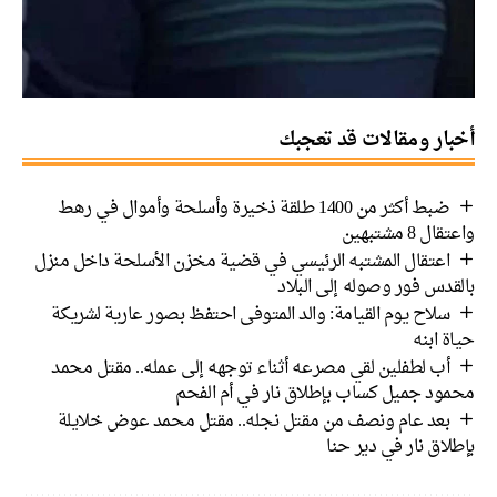
أخبار ومقالات قد تعجبك
ضبط أكثر من 1400 طلقة ذخيرة وأسلحة وأموال في رهط
واعتقال 8 مشتبهين
اعتقال المشتبه الرئيسي في قضية مخزن الأسلحة داخل منزل
بالقدس فور وصوله إلى البلاد
سلاح يوم القيامة: والد المتوفى احتفظ بصور عارية لشريكة
حياة ابنه
أب لطفلين لقي مصرعه أثناء توجهه إلى عمله.. مقتل محمد
محمود جميل كساب بإطلاق نار في أم الفحم
بعد عام ونصف من مقتل نجله.. مقتل محمد عوض خلايلة
بإطلاق نار في دير حنا