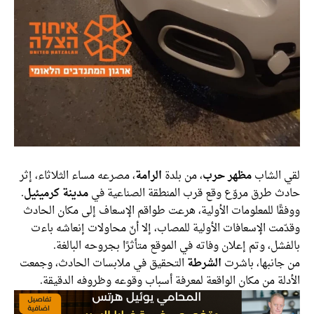
لقي الشاب
مظهر حرب
، من بلدة
الرامة
، مصرعه مساء الثلاثاء، إثر
حادث طرق مروّع وقع قرب المنطقة الصناعية في
مدينة كرميئيل
.
ووفقًا للمعلومات الأولية، هرعت طواقم الإسعاف إلى مكان الحادث
وقدّمت الإسعافات الأولية للمصاب، إلا أنّ محاولات إنعاشه باءت
بالفشل، وتم إعلان وفاته في الموقع متأثرًا بجروحه البالغة.
من جانبها، باشرت
الشرطة
التحقيق في ملابسات الحادث، وجمعت
الأدلة من مكان الواقعة لمعرفة أسباب وقوعه وظروفه الدقيقة.