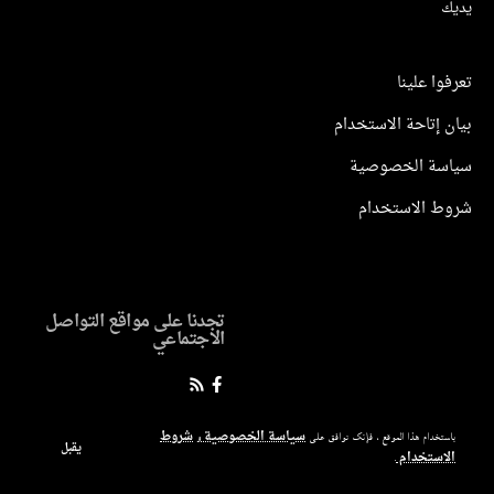
يديك
تعرفوا علينا
بيان إتاحة الاستخدام
سياسة الخصوصية
شروط الاستخدام
تجدنا على مواقع التواصل
الاجتماعي
سياسة الخصوصية
شروط
باستخدام هذا الموقع ، فإنك توافق على
و
يقبل
الاستخدام
.
دليلك إلى عالم القانون – أحدث الأخبار والتحليلات القانونية بين يديك