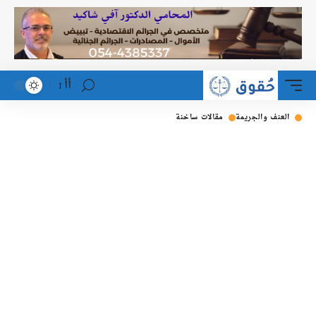
أأ
العنف والجريمة
مقالات ساخنة