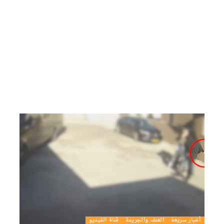
أخبار سريعة
العنف والجريمة
قناة الفيديو