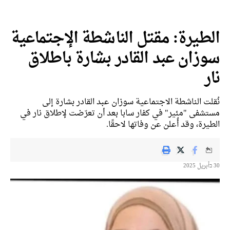
الطيرة: مقتل الناشطة الإجتماعية
سوزان عبد القادر بشارة باطلاق
نار
نُقلت الناشطة الاجتماعية سوزان عبد القادر بشارة إلى
مستشفى "مئير" في كفار سابا بعد أن تعرّضت لإطلاق نار في
الطيرة، وقد أُعلن عن وفاتها لاحقًا.
30 בأبريل 2025