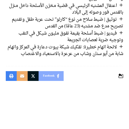
اعتقال المشتبه الرئيسي في قضية مخزن الأسلحة داخل منزل
دس فور وصوله إلى البلاد
توثيق | ضبط سلاح من نوع “كارلو” تحت عربة طفل وتقديم
 مدع ضد مشتبه (23 عامًا) من القدس
فيديو | ضبط أسلحة بقيمة تفوق مليون شيكل في النقب
جيه ضربة لعصابات الجريمة
لائحة اتهام خطيرة: تفكيك شبكة بيوت دعارة في المركز واتهام
ة من أبو سنان وشاب من عرعرة بالاستعباد والاغتصاب
Facebook