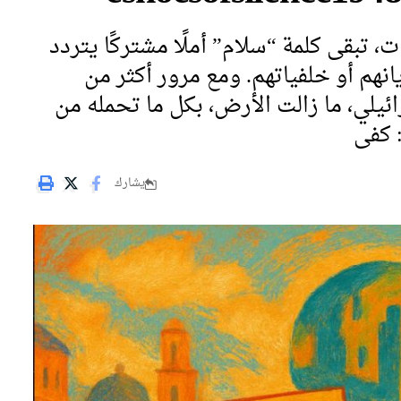
ت، تبقى كلمة “سلام” أملًا مشتركًا يتردد
انهم أو خلفياتهم. ومع مرور أكثر من
ئيلي، ما زالت الأرض، بكل ما تحمله من
: كفى
يشارك