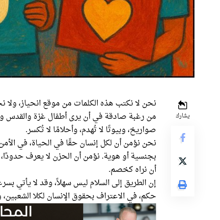
نحن لا نكتب هذه الكلمات من موقع انحياز، ولا ن
من رغبة صادقة في أن يرى أطفال غزة والقدس وتل
يشارك
صواريخ، وبيوتًا لا تُهدم، وأحلامًا لا تُكسر.
نحن نؤمن أن لكل إنسان حقًا في الحياة، في الأمن، ف
بجنسية أو هوية. نؤمن أن الحزن لا يعرف حدودًا، و
أن نراه كخصم.
إن الطريق إلى السلام ليس سهلاً، وقد لا يأتي بس
حكم، في الاعتراف بحقوق الإنسان لكلا الشعبين، 