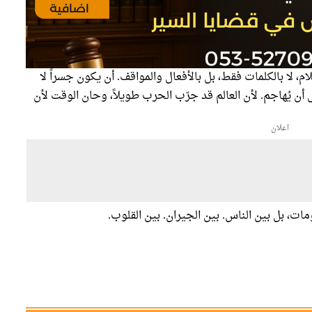
م، لا بالكلمات فقط، بل بالأفعال والمواقف. أن يكون جسراً لا
 أن يُهاجم. لأن العالم قد جرّب الحرب طويلاً، وحان الوقت لأن
اعلان
ت، بل بين الناس. بين الجيران. بين القلوب.