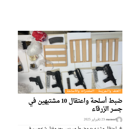
العنف والجريمة
المخدرات والأسلحة
ضبط أسلحة واعتقال 10 مشتبهين في
جسر الزرقاء
mansorf
23 בفبراير 2025
اعتقال مشتبه به وضبط مسدس بعد مقتل شخصين في