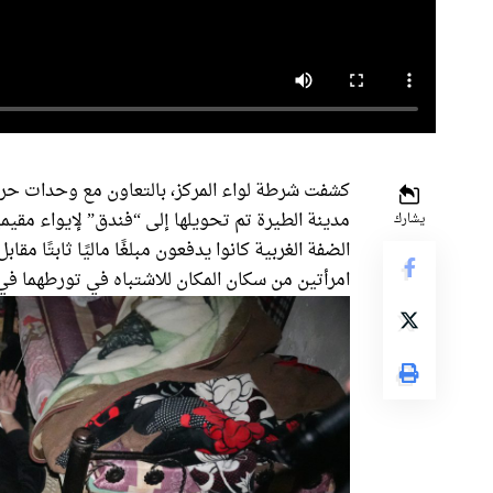
كشفت شرطة لواء المركز، بالتعاون مع وحدات حرس
يشارك
الضفة الغربية كانوا يدفعون مبلغًا ماليًا ثابتًا م
امرأتين من سكان المكان للاشتباه في تورطهما 