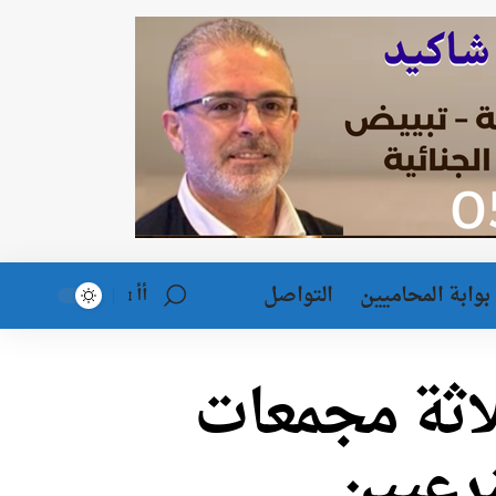
بوابة المحاميين
التواصل
أأ
لاثة مجمعات
شرعيين