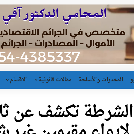
و
المخدرات والأسلحة
مقالات قانونية
الاقسام
| الشرطة تكشف عن ث
 لإيواء مقيمين غير 