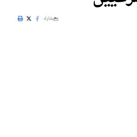
يشارك