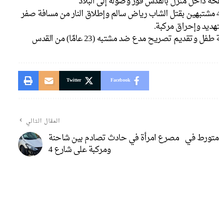
حة داخل منزل بالقدس فور وصوله إلى البلاد
ديم تصريح مدع ضد مشتبه (23 عامًا) من القدس
Twitter
Facebook
المقال التالي
 متورط في
مصرع امرأة في حادث تصادم بين شاحنة
ومركبة على شارع 4