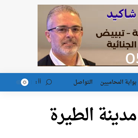
بوابة المحاميين
التواصل
أأ
دينة الطيرة