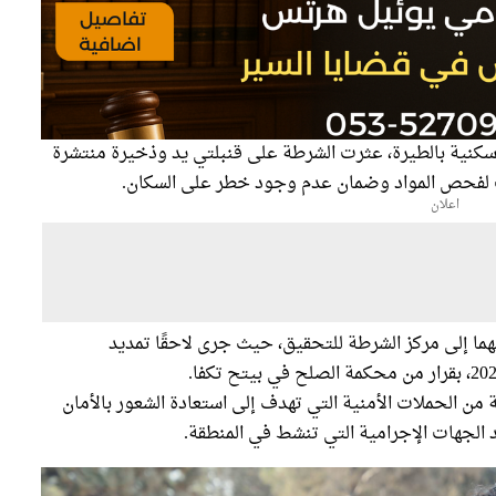
نية بالطيرة، عثرت الشرطة على قنبلتي يد وذخيرة منتشرة
ت لفحص المواد وضمان عدم وجود خطر على السكان.
اعلان
هما إلى مركز الشرطة للتحقيق، حيث جرى لاحقًا تمديد
ن الحملات الأمنية التي تهدف إلى استعادة الشعور بالأمان
الجهات الإجرامية التي تنشط في المنطقة.