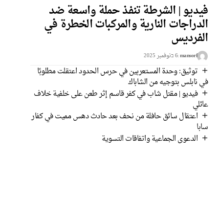
فيديو | الشرطة تنفذ حملة واسعة ضد
الدراجات النارية والمركبات الخطرة في
الفرديس
mansorf
6 בنوفمبر 2025
توثيق: وحدة المستعربين في حرس الحدود اعتقلت مطلوبًا
في نابلس بتوجيه من الشاباك
فيديو | مقتل شاب في كفر قاسم إثر طعن على خلفية خلاف
عائلي
اعتقال سائق حافلة من نحف بعد حادث دهس مميت في كفار
سابا
الدعوى الجماعية واتفاقات التسوية