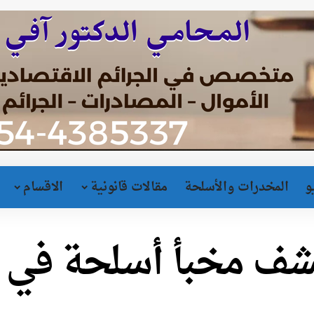
و
المخدرات والأسلحة
مقالات قانونية
الاقسام
شف مخبأ أسلحة في م