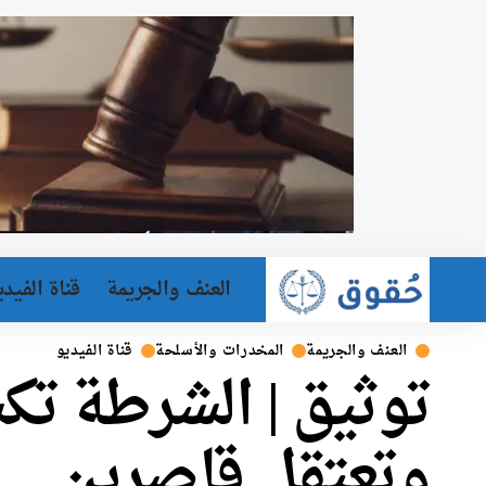
العنف والجريمة
قناة الفيدي
العنف والجريمة
المخدرات والأسلحة
قناة الفيديو
توثيق | الشرطة تك
وتعتقل قاصرين