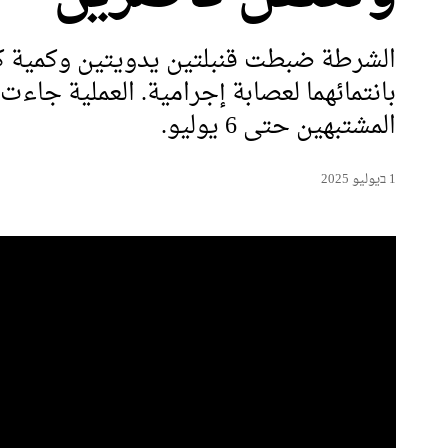
بانتمائهما لعصابة إجرامية. العملية جا
المشتبهين حتى 6 يوليو.
1 בيوليو 2025