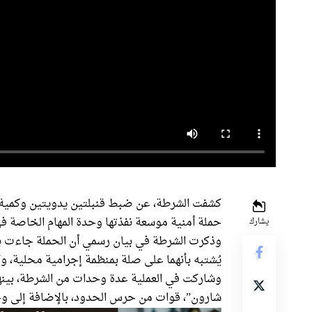
كشفت الشرطة، عن ضبط قنبلتين يدويتين وكمية ك
حملة أمنية موسعة نفذتها وحدة المهام الخاصة في 
يشارك
يُشتبه بأنهما على صلة بمنظمة إجرامية محلية، وكا
وشاركت في العملية عدة وحدات من الشرطة، بينه
شارون”، قوات من حرس الحدود، بالإضافة إلى وحد