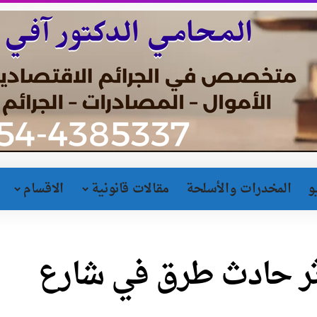
و
المخدرات والأسلحة
مقالات قانونية
الاقسام
ر حادث طرق في شارع