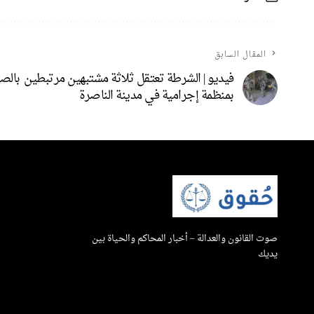
المقال السابق
فيديو | الشرطة تعتقل ثلاثة مشتبهين مرتبطين
بمنظمة إجرامية في مدينة الناصرة
صوت القانون والعدالة – أخبار المحاكم والحياة بين
يديك