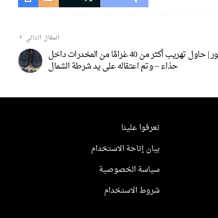
المقال التالي
بالصور | حاول تهريب أكثر من 40 غرامًا من المخدرات داخل
حذاء – وتم اعتقاله على يد شرطة الشمال
تعرفوا علينا
بيان إتاحة الاستخدام
سياسة الخصوصية
شروط الاستخدام