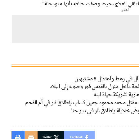
تلقي العلاج، حيث وصفت حالته بأنها متوسطة”.
اعلان
حة داخل منزل بالقدس فور وصوله إلى البلاد
ارية لشريكة حياة ابنه
. مقتل محمد محمود جميل كساب بإطلاق نار في أم الفحم
 خلايلة بإطلاق نار في دير حنا
Twitter
Facebook