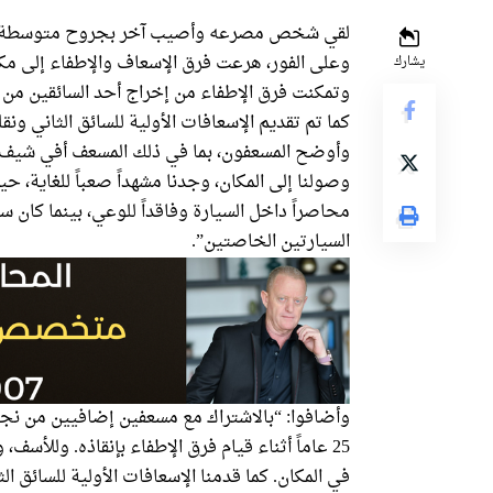
لقي شخص مصرعه وأصيب آخر بجروح متوسطة إ
وعلى الفور، هرعت فرق الإسعاف والإطفاء إلى 
يشارك
وتمكنت فرق الإطفاء من إخراج أحد السائقين من ا
كما تم تقديم الإسعافات الأولية للسائق الثاني و
وأوضح المسعفون، بما في ذلك المسعف أفي شيف و
محاصراً داخل السيارة وفاقداً للوعي، بينما كان
السيارتين الخاصتين”.
وأضافوا: “بالاشتراك مع مسعفين إضافيين من نجمة د
25 عاماً أثناء قيام فرق الإطفاء بإنقاذه. وللأ