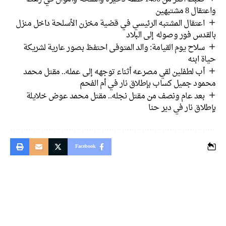
 8 مشتبهين
اعتقال المشتبه الرئيسي في قضية مخزن الأسلحة داخل منزل
دس فور وصوله إلى البلاد
سلاح يوم القيامة: والد المتوفى احتفظ بصور عارية لشريكة
 ابنه
أب لطفلين لقي مصرعه أثناء توجهه إلى عمله.. مقتل محمد
ود جميل كساب بإطلاق نار في أم الفحم
بعد عام ونصف من مقتل نجله.. مقتل محمد عوض خلايلة
اق نار في دير حنا
Facebook