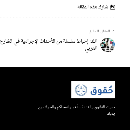
شارك هذه المقالة
المقال السابق
اللد: إحباط سلسلة من الأحداث الإجرامية في الشارع
العربي
صوت القانون والعدالة – أخبار المحاكم والحياة بين
يديك