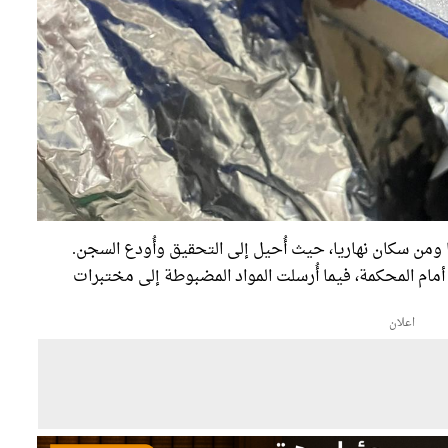
اعتقال مشتبه به، يبلغ من العمر 30 عامًا ومن سكان نهاريا، حيث أُحيل إلى التحقيق وأُودع السجن.
 أمام المحكمة، فيما أُرسلت المواد المضبوطة إلى مختبرات
اعلان