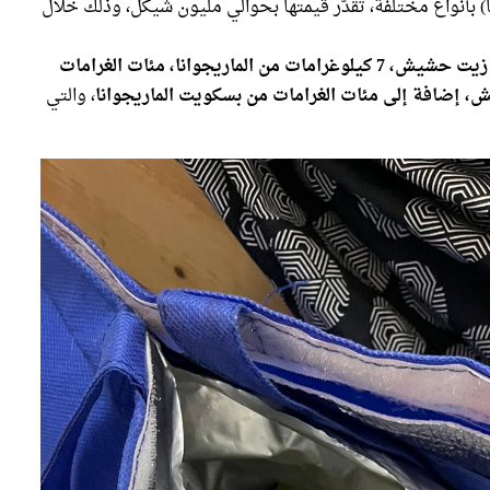
) بأنواع مختلفة، تقدّر قيمتها بحوالي مليون شيكل، وذلك خلال
2800 قارورة زيت حشيش، 7 كيلوغرامات من الماريجوانا، مئات الغرامات
 إضافة إلى مئات الغرامات من بسكويت الماريجوانا
، والتي