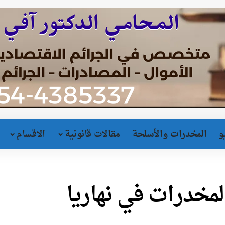
و
المخدرات والأسلحة
مقالات قانونية
الاقسام
خدرات في نهاريا