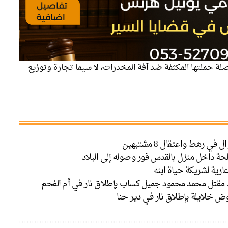
لة حملتها المكثفة ضد آفة المخدرات، لا سيما تجارة وتوزيع
حة داخل منزل بالقدس فور وصوله إلى البلاد
ارية لشريكة حياة ابنه
. مقتل محمد محمود جميل كساب بإطلاق نار في أم الفحم
 خلايلة بإطلاق نار في دير حنا