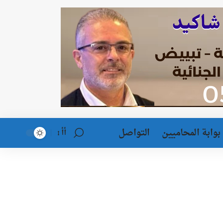
بوابة المحاميين
التواصل
أأ