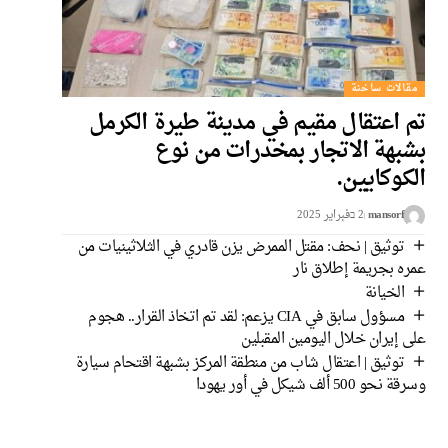
مقالات ساخنة
تم اعتقال مقيم في مدينة طيرة الكرمل
بشبهة الاتجار بمخدرات من نوع
الكوكايين.
mansorf
2 בفبراير 2025
توثيق | نحف: مقتل الممرض يزن قادري في الثلاثينيات من
عمره بجريمة إطلاق نار
الخيانة
مسؤول سابق في CIA يزعم: لقد تم اتخاذ القرار.. هجوم
على إيران خلال اليومين المقبلين
توثيق | اعتقال شاب من منطقة المركز بشبهة اقتحام سيارة
وسرقة نحو 500 ألف شيكل في أور يهودا