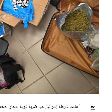
أعلنت شرطة إسرائيل عن ضربة قوية لتجار المخد