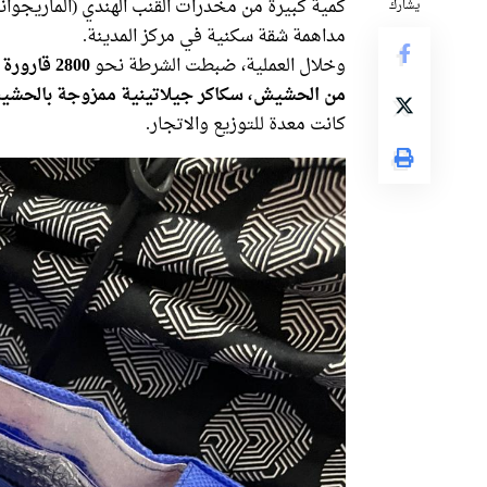
كمية كبيرة من مخدرات القنب الهندي (الماريجوانا
يشارك
مداهمة شقة سكنية في مركز المدينة.
وخلال العملية، ضبطت الشرطة نحو
من الحشيش، سكاكر جيلاتينية ممزوجة بالحشيش،
كانت معدة للتوزيع والاتجار.