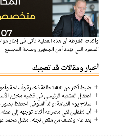
وأكدت الشرطة أن هذه العملية تأتي في إطار مواص
السموم التي تهدد أمن الجمهور وصحة المجتمع.
أخبار ومقالات قد تعجبك
ضبط أكثر من 1400 طلقة ذخيرة وأسلحة وأموال في رهط واعتقال 8 مشتبهين
اعتقال المشتبه الرئيسي في قضية مخزن الأسل
سلاح يوم القيامة: والد المتوفى احتفظ بصور ع
أب لطفلين لقي مصرعه أثناء توجهه إلى عمله.
بعد عام ونصف من مقتل نجله.. مقتل محمد عوض