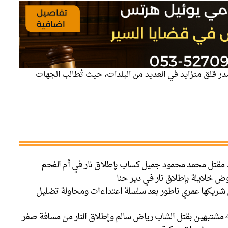
در قلق متزايد في العديد من البلدات، حيث تُطالب الجهات
. مقتل محمد محمود جميل كساب بإطلاق نار في أم الفحم
 خلايلة بإطلاق نار في دير حنا
تل شريكها عمري ناطور بعد سلسلة اعتداءات ومحاولة تضليل