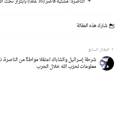
الناصرة: مشتبه قاصر (16 عامًا) بابتزاز تحت التهديد وإحراق مركبة.
شارك هذه المقالة
المقال السابق
شرطة إسرائيل والشاباك اعتقلا مواطنًا من الناصرة، ن
معلومات لحزب الله خلال الحرب