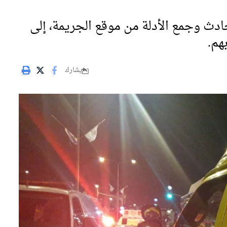
دث وجمع الأدلة من موقع الجريمة، إلى
هم.
يشارك