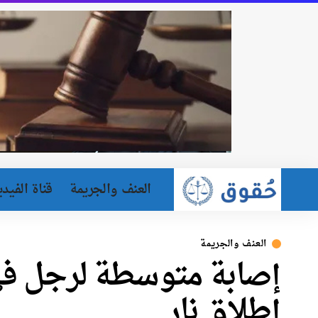
العنف والجريمة
قناة الفيدي
العنف والجريمة
إصابة متوسطة لرجل في 
إطلاق نار