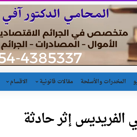
و
المخدرات والأسلحة
مقالات قانونية
الاقسام
الفريديس إثر حادثة