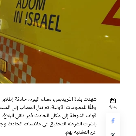
شهدت بلدة الفريديس، مساء اليوم، حادثة إطلاق
وفقًا للمعلومات الأولية، تم نقل المصاب إلى الم
يشارك
قوات الشرطة إلى مكان الحادث فور تلقي البلاغ.
باشرت الشرطة التحقيق في ملابسات الحادث وجمع
عن المشتبه بهم.