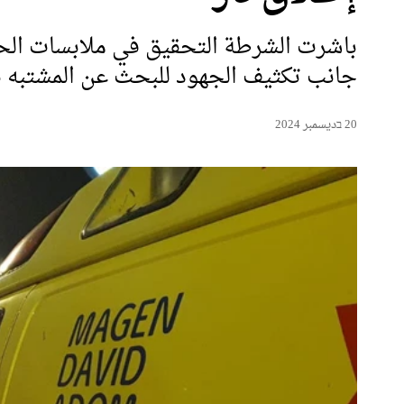
باشرت الشرطة التحقيق في ملابسات الحا
جانب تكثيف الجهود للبحث عن المشتبه ب
20 בديسمبر 2024