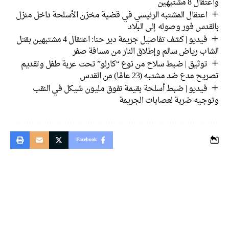
واعتقال 8 مشتبهين
اعتقال المشتبه الرئيسي في قضية مخزن الأسلحة داخل منزل
بالقدس فور وصوله إلى البلاد
فيديو | كشف تفاصيل جريمة دير حنا: اعتقال 4 مشتبهين بقتل
الشاب رياض سالم وإطلاق النار من مسافة صفر
توثيق | ضبط سلاح من نوع “كارلو” تحت عربة طفل وتقديم
تصريح مدع ضد مشتبه (23 عامًا) من القدس
فيديو | ضبط أسلحة بقيمة تفوق مليون شيكل في النقب
وتوجيه ضربة لعصابات الجريمة
Facebook