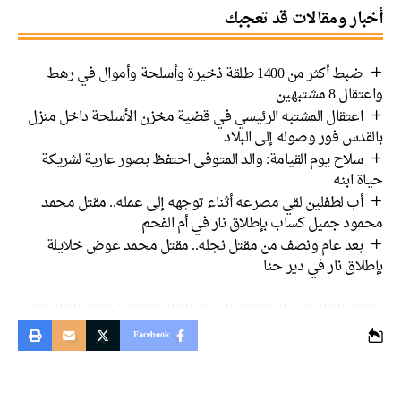
أخبار ومقالات قد تعجبك
ضبط أكثر من 1400 طلقة ذخيرة وأسلحة وأموال في رهط
واعتقال 8 مشتبهين
اعتقال المشتبه الرئيسي في قضية مخزن الأسلحة داخل منزل
بالقدس فور وصوله إلى البلاد
سلاح يوم القيامة: والد المتوفى احتفظ بصور عارية لشريكة
حياة ابنه
أب لطفلين لقي مصرعه أثناء توجهه إلى عمله.. مقتل محمد
محمود جميل كساب بإطلاق نار في أم الفحم
بعد عام ونصف من مقتل نجله.. مقتل محمد عوض خلايلة
بإطلاق نار في دير حنا
Facebook