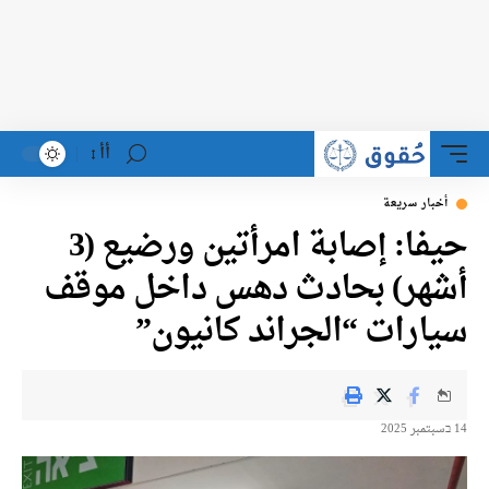
أأ
أخبار سريعة
حيفا: إصابة امرأتين ورضيع (3
أشهر) بحادث دهس داخل موقف
سيارات “الجراند كانيون”
14 בسبتمبر 2025