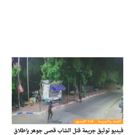
العنف والجريمة
قناة الفيديو
فيديو توثيق جريمة قتل الشاب قصي جوهر بإطلاق