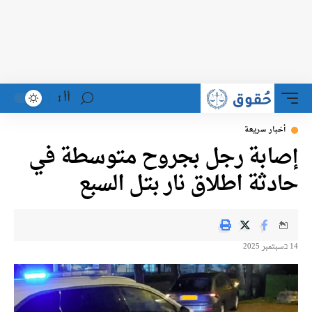
أأ
أخبار سريعة
إصابة رجل بجروح متوسطة في
حادثة اطلاق نار بتل السبع
14 בسبتمبر 2025