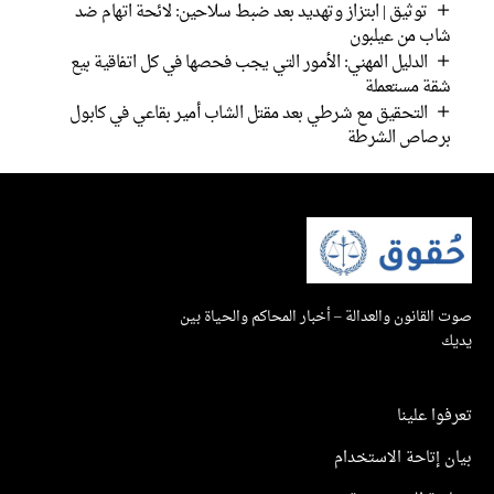
توثيق | ابتزاز وتهديد بعد ضبط سلاحين: لائحة اتهام ضد
شاب من عيلبون
الدليل المهني: الأمور التي يجب فحصها في كل اتفاقية بيع
شقة مستعملة
التحقيق مع شرطي بعد مقتل الشاب أمير بقاعي في كابول
برصاص الشرطة
صوت القانون والعدالة – أخبار المحاكم والحياة بين
يديك
تعرفوا علينا
بيان إتاحة الاستخدام