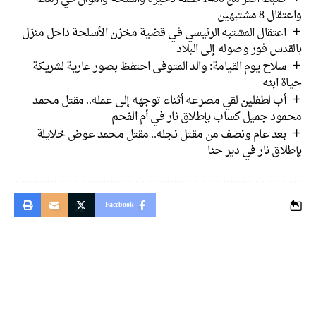
واعتقال 8 مشتبهين
اعتقال المشتبه الرئيسي في قضية مخزن الأسلحة داخل منزل
بالقدس فور وصوله إلى البلاد
سلاح يوم القيامة: والد المتوفى احتفظ بصور عارية لشريكة
حياة ابنه
أب لطفلين لقي مصرعه أثناء توجهه إلى عمله.. مقتل محمد
محمود جميل كساب بإطلاق نار في أم الفحم
بعد عام ونصف من مقتل نجله.. مقتل محمد عوض خلايلة
بإطلاق نار في دير حنا
Facebook