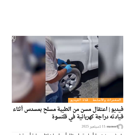
المخدرات والأسلحة
قناة الفيديو
فيديو | اعتقال مسن من الطيبة مسلح بمسدس أثناء
قيادته دراجة كهربائية في قلنسوة
mansorf
11 בسبتمبر 2025