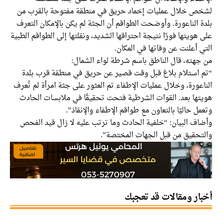
لشخص خلال عمليات إخماد حريق في منطقة مفتوحة بالقرب من
بلدة الناعورة. وأوضحت الطواقم أن الجثة لم يكن بالإمكان التعرف
على هويتها فورًا نتيجة احتراقها الشديد، ونقلتها إلى الطواقم الطبية
التي أعلنت عن وفاتها في المكان.
من جهته، قال الناطق باسم شرطة لواء الشمال:
“تم استلام بلاغ قبل وقت قصير عن حريق في منطقة قرب بلدة
الناعورة، وخلال عمليات الإطفاء تم العثور على جثة امرأة لم تُعرف
هويتها بعد. القوات الشرطية فتحت تحقيقًا في ملابسات الحادث
وتعمل حاليًا بالتعاون مع طواقم الإطفاء والإنقاذ”.
وأضاف البيان: “خلفية الحادث وما ترتب عليه لا زال قيد الفحص
والتحقيق من قبل الجهات المختصة”.
أخبار ومقالات قد تعجبك