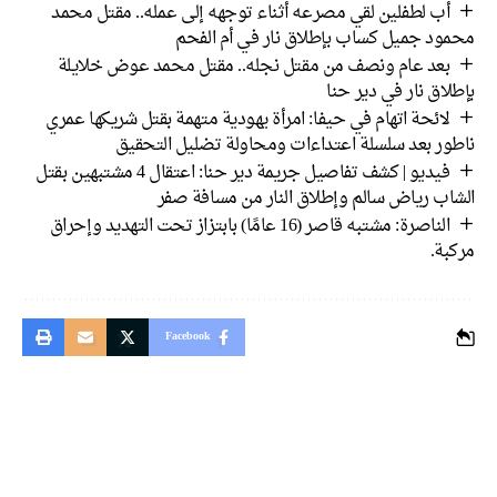
أب لطفلين لقي مصرعه أثناء توجهه إلى عمله.. مقتل محمد
محمود جميل كساب بإطلاق نار في أم الفحم
بعد عام ونصف من مقتل نجله.. مقتل محمد عوض خلايلة
بإطلاق نار في دير حنا
لائحة اتهام في حيفا: امرأة يهودية متهمة بقتل شريكها عمري
ناطور بعد سلسلة اعتداءات ومحاولة تضليل التحقيق
فيديو | كشف تفاصيل جريمة دير حنا: اعتقال 4 مشتبهين بقتل
الشاب رياض سالم وإطلاق النار من مسافة صفر
الناصرة: مشتبه قاصر (16 عامًا) بابتزاز تحت التهديد وإحراق
مركبة.
Facebook