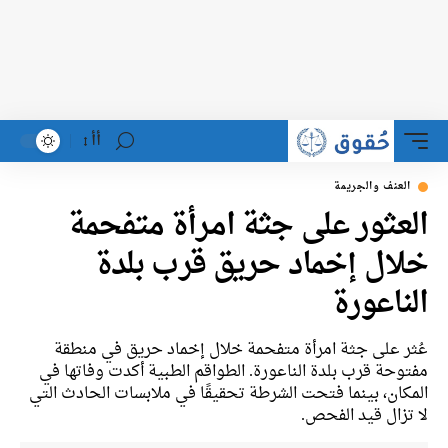
أأ
العنف والجريمة
العثور على جثة امرأة متفحمة
خلال إخماد حريق قرب بلدة
الناعورة
عُثر على جثة امرأة متفحمة خلال إخماد حريق في منطقة
مفتوحة قرب بلدة الناعورة. الطواقم الطبية أكدت وفاتها في
المكان، بينما فتحت الشرطة تحقيقًا في ملابسات الحادث التي
لا تزال قيد الفحص.