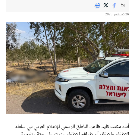
26 בسبتمبر 2025
أفاد مكتب كايد ظاهر، الناطق الرسمي للإعلام العربي في سلطة
الإطفاء والإنقاذ، أن طواقم الإطفاء عثرت على جثة متفحمة